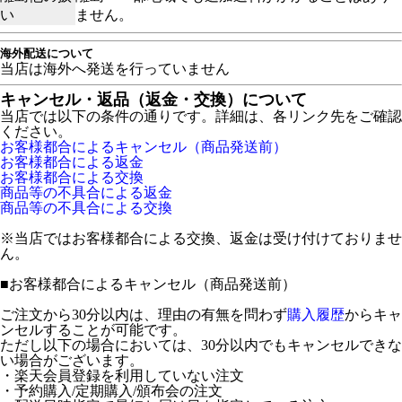
い
ません。
海外配送について
当店は海外へ発送を行っていません
キャンセル・返品（返金・交換）について
当店では以下の条件の通りです。詳細は、各リンク先をご確認
ください。
お客様都合によるキャンセル（商品発送前）
お客様都合による返金
お客様都合による交換
商品等の不具合による返金
商品等の不具合による交換
※当店ではお客様都合による交換、返金は受け付けておりませ
ん。
■
お客様都合によるキャンセル（商品発送前）
ご注文から30分以内は、理由の有無を問わず
購入履歴
からキャ
ンセルすることが可能です。
ただし以下の場合においては、30分以内でもキャンセルできな
い場合がございます。
・楽天会員登録を利用していない注文
・予約購入/定期購入/頒布会の注文