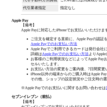
代引業者指定
指定なし
Apple Pay
【備考】
Apple Payに対応したiPhoneでお支払いいただけま
ご注文を確定する直前に、Apple Payの認
Apple Payでのお支払い方法
Apple Payでご利用できるカードは発行会
詳細は
Apple Payでのお支払い方法
よりApp
お客様のご利用状況などによってApple 
セルいたします。
お支払い方法の変更をご案内後、7日間変更
iPhone以外の端末からのご購入時はApple
その他、ショップの設定状況やご注文時の選択
※Apple Payでのお支払いに関するお問い合わせは
セブンイレブン（前払）
【備考】
セブンイレブンでお支払いいただけます。