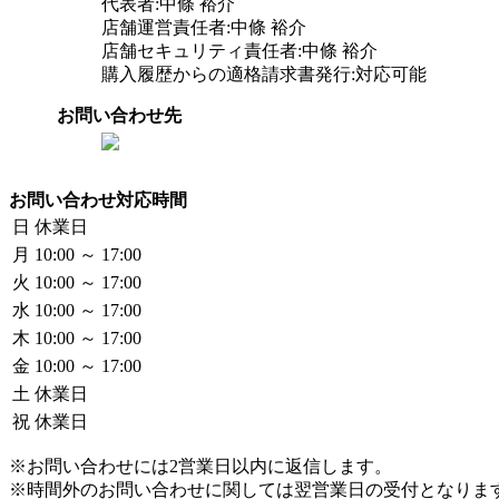
代表者:中條 裕介
店舗運営責任者:中條 裕介
店舗セキュリティ責任者:中條 裕介
購入履歴からの適格請求書発行:対応可能
お問い合わせ先
お問い合わせ対応時間
日
休業日
月
10:00 ～ 17:00
火
10:00 ～ 17:00
水
10:00 ～ 17:00
木
10:00 ～ 17:00
金
10:00 ～ 17:00
土
休業日
祝
休業日
※お問い合わせには2営業日以内に返信します。
※時間外のお問い合わせに関しては翌営業日の受付となりま