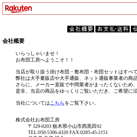
会社概要
いらっしゃいませ！
お布団工房へようこそ！！
当店が取り扱う掛け布団・敷布団・布団セットはすべ
弊社は大手量販店や大手通販、ネット通販事業者の商
さらに、メーカー直販で中間業者がまったくないため
是非、当店の商品をゆっくりご覧いただき、ご希望に
当社については
こちら
をご覧下さい。
株式会社お布団工房
〒329-0203 栃木県小山市西黒田92
TEL:050-5306-4320 FAX:0285-45-2151