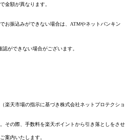
で金額が異なります。
でお振込みができない場合は、ATMやネットバンキン
確認ができない場合がございます。
（楽天市場の指示に基づき株式会社ネットプロテクショ
。その際、手数料を楽天ポイントから引き落としをさせ
ご案内いたします。