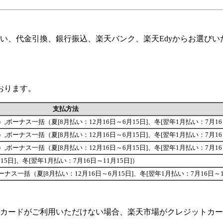
い、代金引換、銀行振込、楽天バンク、楽天Edyからお選びい
おります。
支払方法
回が可能です）,ボーナス一括（夏[8月払い：12月16日～6月15日]、冬[翌年1月払い：7月1
回が可能です）,ボーナス一括（夏[8月払い：12月16日～6月15日]、冬[翌年1月払い：7月1
回が可能です）,ボーナス一括（夏[8月払い：12月16日～6月15日]、冬[翌年1月払い：7月1
5日]、冬[翌年1月払い：7月16日～11月15日]）
能です）,ボーナス一括（夏[8月払い：12月16日～6月15日]、冬[翌年1月払い：7月16日～
カードがご利用いただけない場合、楽天市場がクレジットカー