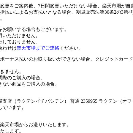
変更をご案内後、7日間変更いただけない場合、楽天市場が自
払いによるお支払いとなる場合、割賦販売法第30条2の3第4
。
をお願いする場合もございます。
用いただけません。
行しておりません。
合わせは
楽天市場までご連絡
ください。
ボーナス払いのお取り扱いができない場合、クレジットカード
きません。
間際のご購入の場合。
きない商品をご購入の場合。
店（ラクテンイチバシテン） 普通 2359955 ラクテン（オ
しています。
楽天市場からお送りいたします。
たします。