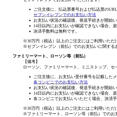
ご注文後に、払込票番号および払込票のUR
セブンイレブンでのお支払い方法
お支払い状況の確認後、発送手続きが開始い
14日以内にお支払いが確認できない場合、
決済手数料は無料です。
※30万円（税込）以上のご注文にはご利用いただ
※セブンイレブン（前払）でのお支払いに関する
ファミリーマート、ローソン等（前払）
【備考】
ローソン、ファミリーマート、ミニストップ、セ
ご注文後に、お支払い受付番号を記載したメ
各コンビニでのお支払い方法
お支払い状況の確認後、発送手続きが開始い
14日以内にお支払いが確認できない場合、
各コンビニでお支払いいただく場合、決済手
※30万円（税込）以上のご注文にはご利用いただ
※ファミリーマート、ローソン等（前払）でのお