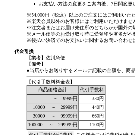
お支払い方法の変更をご案内後、7日間変更
※54,000円（税込）以上のご注文にはご利用いた
※楽天会員以外のお客様にはご利用いただけませ
※注文者またはお届け先住所のどちらかが国外の
※メール便等のお受け取り時に受領印や署名が不
※後払い決済でのお支払いに関するお問い合わせ
代金引換
【業者】佐川急便
【備考】
●当店からお送りするメールに記載の金額を、商
【代引手数料料金表】
商品価格合計
代引手数料
～ 9999円
330円
10000 ～ 29999円
440円
30000 ～ 99999円
660円
100000 ～ 299999円
1100円
代引手数料分消費税
この料金には消費税が含ま