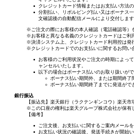
クレジットカード情報またはお支払い方法の
分割払い、リボルビング払い又はボーナス一括
文確認後の自動配信メールにより交付します
※ご注文の際にお客様の本人確認（電話確認等）
※お客様と異なる名義のクレジットカードはご利
※決済システム上、クレジットカード利用控は発
※クレジットカードでのお支払いに関するお問い
お客様のご利用状況やご注文の時期によって
ャンセルいたします。
以下の場合はボーナス払いのお取り扱いがで
ボーナス払い期間外、または期間終了
ボーナス払い期間終了までに発送がで
銀行振込
【振込先】楽天銀行（ラクテンギンコウ）楽天市場支
※この口座の権利は楽天グループ株式会社が保有
【備考】
ご注文後、お支払いに関するご案内メールを
お支払い状況の確認後、発送手続きが開始い