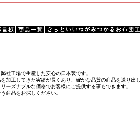
て弊社工場で生産した安心の日本製です。
品を加工してきた実績が長くあり、確かな品質の商品を送り出
、リーズナブルな価格でお客様にご提供する事もできます。
沿う商品をお探しください。