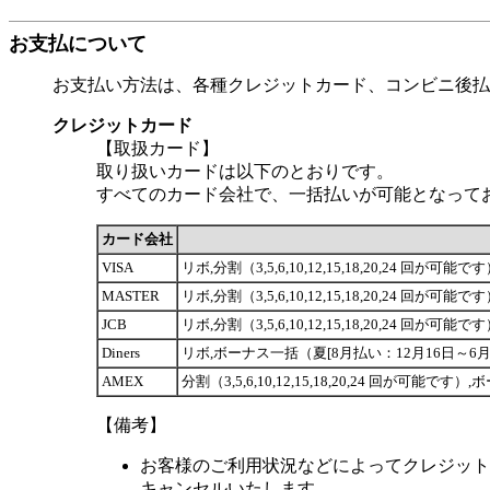
お支払について
お支払い方法は、各種クレジットカード、コンビニ後払
クレジットカード
【取扱カード】
取り扱いカードは以下のとおりです。
すべてのカード会社で、一括払いが可能となって
カード会社
VISA
リボ,分割（3,5,6,10,12,15,18,20,24 
MASTER
リボ,分割（3,5,6,10,12,15,18,20,24 
JCB
リボ,分割（3,5,6,10,12,15,18,20,24 
Diners
リボ,ボーナス一括（夏[8月払い：12月16日～6月1
AMEX
分割（3,5,6,10,12,15,18,20,24 回が可
【備考】
お客様のご利用状況などによってクレジット
キャンセルいたします。