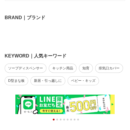
ロ スリム 排気口カバーフラット [ステンレス/スチ
ール 60cm/75cm]
BRAND｜ブランド
KEYWORD｜人気キーワード
ソープディスペンサー
キッチン用品
知育
排気口カバー
D型まな板
新居・引っ越しに
ベビー・キッズ