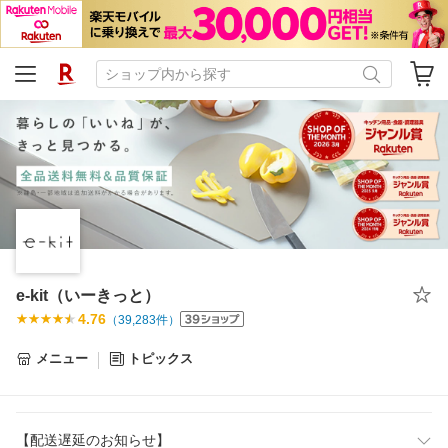
e-kit（いーきっと）
4.76
（
39,283
件）
メニュー
トピックス
【配送遅延のお知らせ】