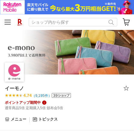
イーモノ
4.74
（
9,195
件）
ポイントアップ期間中
通常商品5倍 定期購入5倍 頒布会5倍
メニュー
トピックス