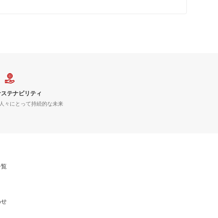
サステナビリティ
人々にとって持続的な未来
一覧
わせ