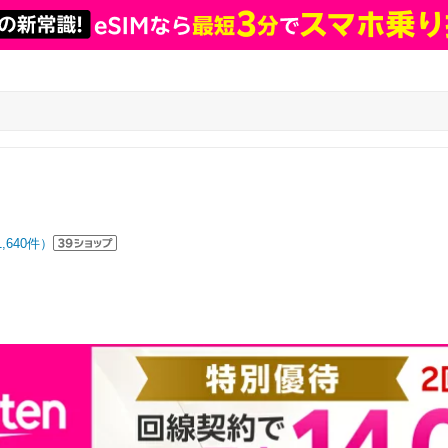
1,640
件）