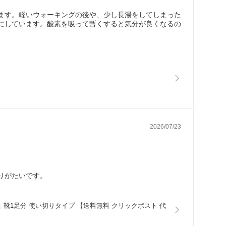
ます。軽いウォーキングの後や、少し長湯をしてしまった
にしています。酸素を吸って暫くすると気分が良くなるの
2026/07/23
りがたいです。
防止 靴1足分 使い切りタイプ 【送料無料 クリックポスト 代