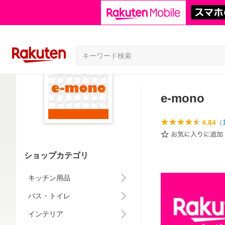
e-mono
4.84
（
ショップカテゴリ
キッチン用品
バス・トイレ
インテリア