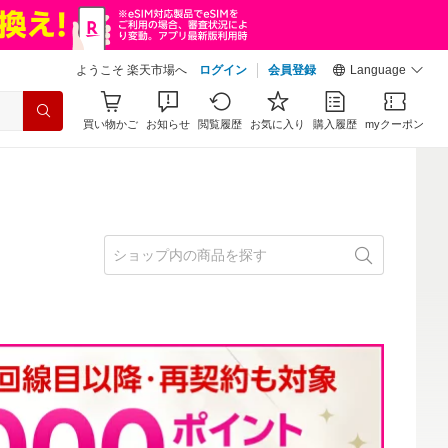
ようこそ 楽天市場へ
ログイン
会員登録
Language
買い物かご
お知らせ
閲覧履歴
お気に入り
購入履歴
myクーポン