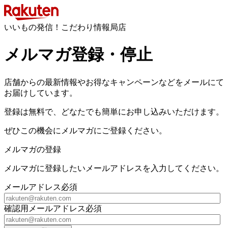
いいもの発信！こだわり情報局店
メルマガ登録・停止
店舗からの最新情報やお得なキャンペーンなどをメールにて
お届けしています。
登録は無料で、どなたでも簡単にお申し込みいただけます。
ぜひこの機会にメルマガにご登録ください。
メルマガの登録
メルマガに登録したいメールアドレスを入力してください。
メールアドレス
必須
確認用メールアドレス
必須