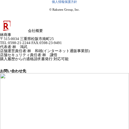
個人情報保護方針
© Rakuten Group, Inc.
会社概要
林商事
〒515-0034 三重県松阪市南町25
TEL:0598-21-2244 FAX:0598-23-9491
代表者
:
林 鴻武
店舗運営責任者
:
林 和雄(インターネット通販事業部)
店舗セキュリティ責任者
:
林 謙悟
購入履歴からの適格請求書発行:対応可能
お問い合わせ先