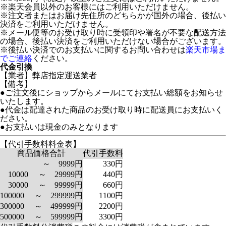
※楽天会員以外のお客様にはご利用いただけません。
※注文者またはお届け先住所のどちらかが国外の場合、後払い
決済をご利用いただけません。
※メール便等のお受け取り時に受領印や署名が不要な配送方法
の場合、後払い決済をご利用いただけない場合がございます。
※後払い決済でのお支払いに関するお問い合わせは
楽天市場ま
でご連絡
ください。
代金引換
【業者】弊店指定運送業者
【備考】
●ご注文後にショップからメールにてお支払い総額をお知らせ
いたします。
●代金は配達された商品のお受け取り時に配送員にお支払いく
ださい。
●お支払いは現金のみとなります
【代引手数料料金表】
商品価格合計
代引手数料
～ 9999円
330円
10000 ～ 29999円
440円
30000 ～ 99999円
660円
100000 ～ 299999円
1100円
300000 ～ 499999円
2200円
500000 ～ 599999円
3300円