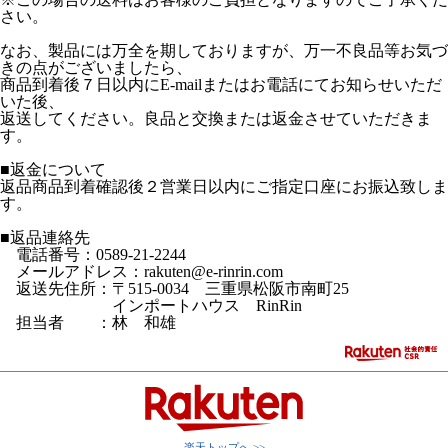
さい。
なお、製品には万全を期しておりますが、万一不良品等お気づ
きの点がございましたら、
商品到着後７日以内にE-mailまたはお電話にてお知らせいただ
いた後、
返送してください。良品と交換または返金させていただきま
す。
■返金について
返品商品到着確認後２営業日以内にご指定口座にお振込致しま
す。
■返品連絡先
電話番号：0589-21-2244
メールアドレス：rakuten@e-rinrin.com
返送先住所：〒515-0034 三重県松阪市南町25
インポートハウス RinRin
担当者 ：林 和雄
楽天トップへ >>