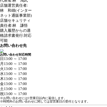
代表者:林 鴻武
店舗運営責任者:
林 和雄(インター
ネット通販事業部)
店舗セキュリティ
責任者:林 謙悟
購入履歴からの適
格請求書発行:対応
可能
お問い合わせ先
お問い合わせ対応時間
日
13:00 ～ 17:00
月
13:00 ～ 17:00
火
13:00 ～ 17:00
水
13:00 ～ 17:00
木
13:00 ～ 17:00
金
13:00 ～ 17:00
土
13:00 ～ 17:00
祝
13:00 ～ 17:00
※お問い合わせには1営業日以内に返信します。
※時間外のお問い合わせに関しては翌営業日の受付となります。