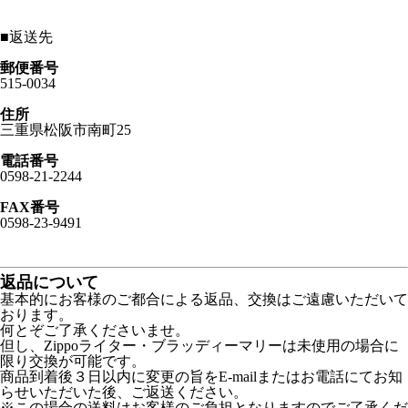
■
返送先
郵便番号
515-0034
住所
三重県松阪市南町25
電話番号
0598-21-2244
FAX番号
0598-23-9491
返品について
基本的にお客様のご都合による返品、交換はご遠慮いただいて
おります。
何とぞご了承くださいませ。
但し、Zippoライター・ブラッディーマリーは未使用の場合に
限り交換が可能です。
商品到着後３日以内に変更の旨をE-mailまたはお電話にてお知
らせいただいた後、ご返送ください。
※この場合の送料はお客様のご負担となりますのでご了承くだ