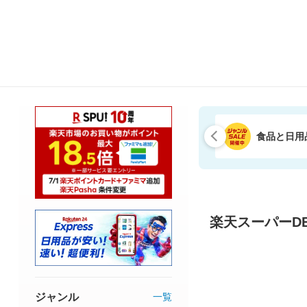
食品と日用
楽天スーパーDE
ジャンル
一覧