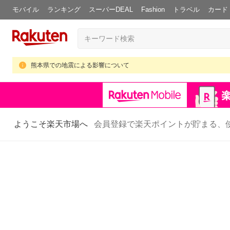
モバイル
ランキング
スーパーDEAL
Fashion
トラベル
カード
熊本県での地震による影響について
ようこそ楽天市場へ
会員登録で楽天ポイントが貯まる、