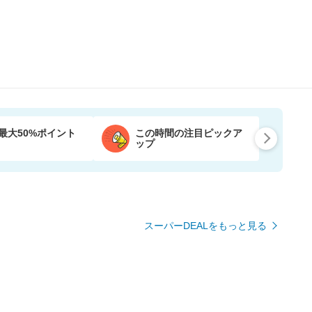
最大50%ポイント
この時間の注目ピックア
ップ
スーパーDEALをもっと見る