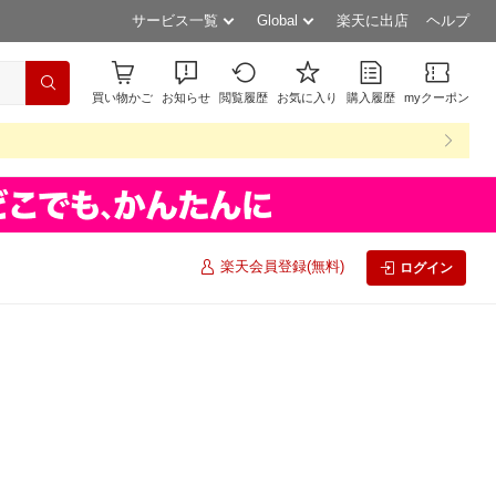
サービス一覧
Global
楽天に出店
ヘルプ
買い物かご
お知らせ
閲覧履歴
お気に入り
購入履歴
myクーポン
楽天会員登録(無料)
ログイン