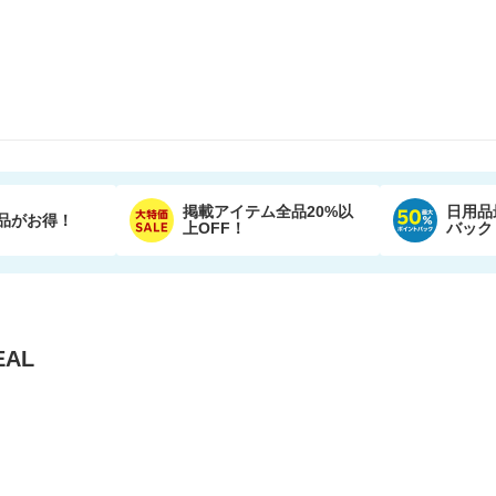
掲載アイテム全品20%以
日用品
品がお得！
上OFF！
バック
AL