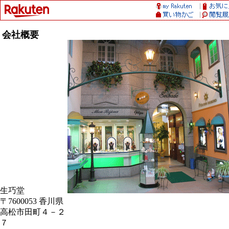
会社概要
生巧堂
〒7600053 香川県
高松市田町４－２
７