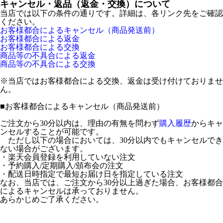
キャンセル・返品（返金・交換）について
当店では以下の条件の通りです。詳細は、各リンク先をご確認
ください。
お客様都合によるキャンセル（商品発送前）
お客様都合による返金
お客様都合による交換
商品等の不具合による返金
商品等の不具合による交換
※当店ではお客様都合による交換、返金は受け付けておりませ
ん。
■
お客様都合によるキャンセル（商品発送前）
ご注文から30分以内は、理由の有無を問わず
購入履歴
からキャ
ンセルすることが可能です。
ただし以下の場合においては、30分以内でもキャンセルでき
ない場合がございます。
・楽天会員登録を利用していない注文
・予約購入/定期購入/頒布会の注文
・配送日時指定で最短お届け日を指定している注文
なお、当店では、ご注文から30分以上過ぎた場合、お客様都合
によるキャンセルは承っておりません。
あらかじめご了承ください。