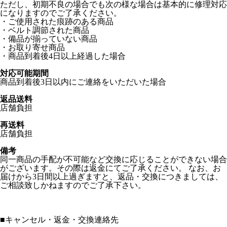
ただし、初期不良の場合でも次の様な場合は基本的に修理対応
になりますのでご了承ください。
・ご使用された痕跡のある商品
・ベルト調節された商品
・備品が揃っていない商品
・お取り寄せ商品
・商品到着後4日以上経過した場合
対応可能期間
商品到着後3日以内にご連絡をいただいた場合
返品送料
店舗負担
再送料
店舗負担
備考
同一商品の手配が不可能など交換に応じることができない場合
がございます。その際は返金にてご了承ください。 なお、お
届けから3日間以上過ぎますと、返品・交換につきましては、
ご相談致しかねますのでご了承下さい。
■
キャンセル・返金・交換連絡先