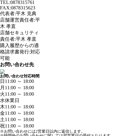
TEL:0878315761
FAX:0878315623
代表者:平木 克典
店舗運営責任者:平
木 孝直
店舗セキュリティ
責任者:平木 孝直
購入履歴からの適
格請求書発行:対応
可能
お問い合わせ先
お問い合わせ対応時間
日
11:00 ～ 18:00
月
11:00 ～ 18:00
火
11:00 ～ 18:00
水
休業日
木
11:00 ～ 18:00
金
11:00 ～ 18:00
土
11:00 ～ 18:00
祝
11:00 ～ 18:00
※お問い合わせには2営業日以内に返信します。
※時間外のお問い合わせに関しては翌営業日の受付となります。