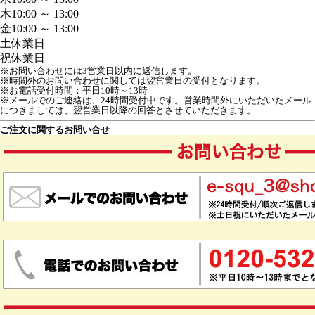
木
10:00 ～ 13:00
金
10:00 ～ 13:00
土
休業日
祝
休業日
※お問い合わせには3営業日以内に返信します。
※時間外のお問い合わせに関しては翌営業日の受付となります。
※お電話受付時間：平日10時～13時

※メールでのご連絡は、24時間受付中です。営業時間外にいただいたメール
につきましては、翌営業日以降の回答とさせていただきます。
ご注文に関するお問い合せ