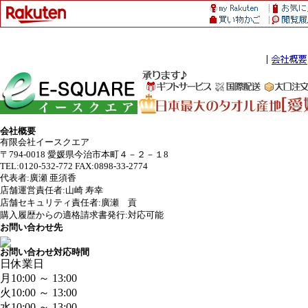
会社概要
有限会社イースクエア
〒794-0018 愛媛県今治市本町４－２－１8
TEL:0120-532-772 FAX:0898-33-2774
代表者:廣瀬 亜須香
店舗運営責任者:山崎 寿幸
店舗セキュリティ責任者:廣瀬 貢
購入履歴からの適格請求書発行:対応可能
お問い合わせ先
お問い合わせ対応時間
日
休業日
月
10:00 ～ 13:00
火
10:00 ～ 13:00
水
10:00 ～ 13:00