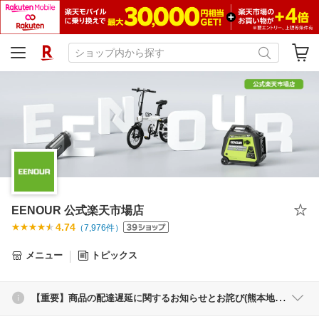
EENOUR 公式楽天市場店
4.74
（
7,976
件）
メニュー
トピックス
【重要】商品の配達遅延に関するお知らせとお詫び(熊本地震の影響について)