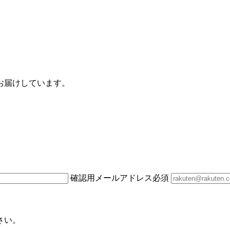
お届けしています。
確認用メールアドレス
必須
さい。