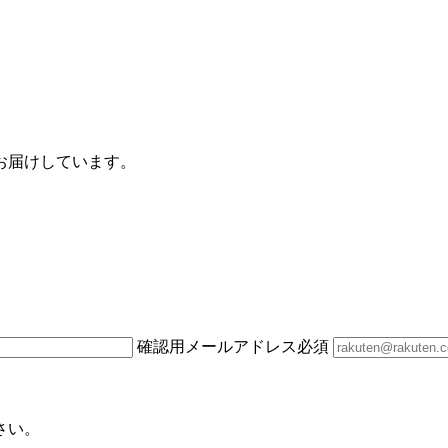
お届けしています。
確認用メールアドレス
必須
さい。