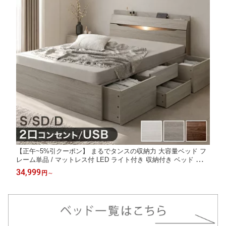
【正午~5%引クーポン】 まるでタンスの収納力 大容量ベッド フ
レーム単品 / マットレス付 LED ライト付き 収納付き ベッド 収納
ベッド マットレス付き シングルベッド セミダブルベッド チェス
34,999
円
～
トベッド ベッド 引き出し付き 木製 マットレスセット 【超大型】