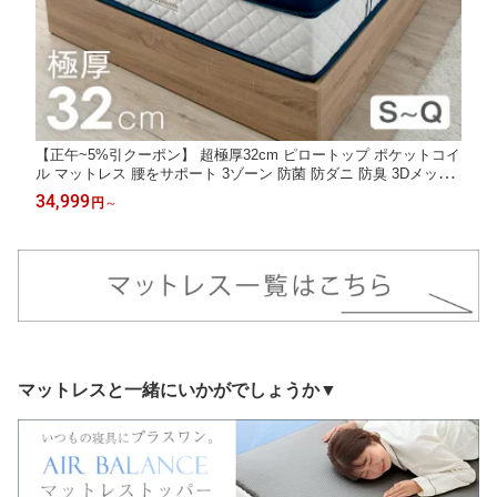
【正午~5%引クーポン】 超極厚32cm ピロートップ ポケットコイ
ル マットレス 腰をサポート 3ゾーン 防菌 防ダニ 防臭 3Dメッシ
ュ シングル セミダブル ダブル クイーン ピロートップマットレス
34,999
円
～
コイルマットレス スプリングマット ベッドマット ベッドマット
レス
マットレスと一緒にいかがでしょうか▼