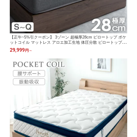
【正午~5%引クーポン】 3ゾーン 超極厚28cm ピロートップ ポケ
ットコイル マットレス アロエ加工生地 体圧分散 ピロートップマ
ットレス マット シングル セミダブル ダブル クイーン コイルマ
29,999
円
～
ットレス スプリングマット ベッドマット ベッドマットレス