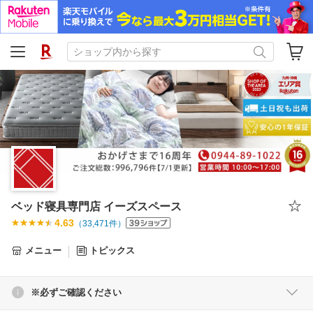
ベッド寝具専門店 イーズスペース
4.63
（
33,471
件）
メニュー
トピックス
※必ずご確認ください