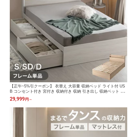
【正午~5%引クーポン】 衣替え 大容量 収納ベッド ライト付 US
B コンセント付き 宮付き 収納付き 収納 引き出し 収納ベット ベ
ッドフレーム ベットフレーム ベッド ベット シングルベッド セミ
29,999
円
～
ダブルベッド ダブルベッド シングル