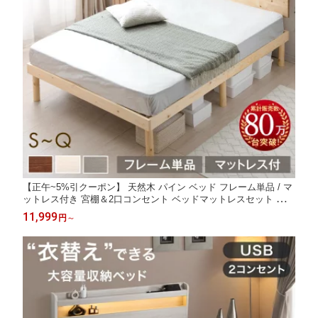
【正午~5%引クーポン】 天然木 パイン ベッド フレーム単品 / マ
ットレス付き 宮棚＆2口コンセント ベッドマットレスセット シン
グル セミダブル ダブル マットレス付 ベッドフレーム シングルベ
11,999
円
～
ッド セミダブルベッド ダブルベッド マットレス ボンネル ポケッ
ト