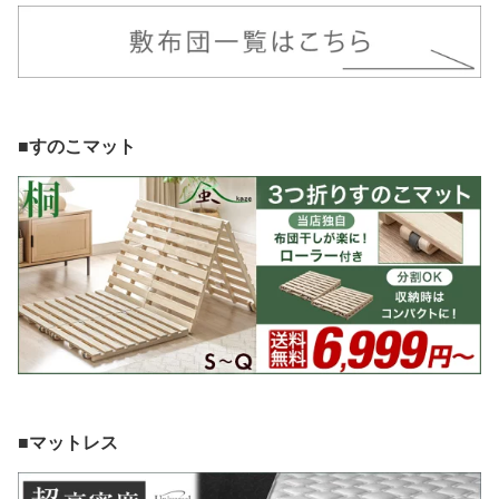
■すのこマット
■マットレス