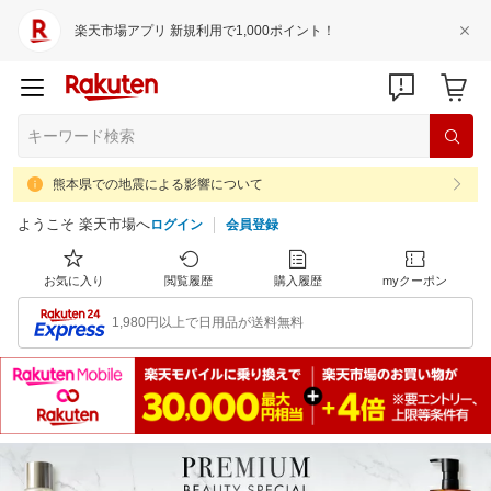
楽天市場アプリ 新規利用で1,000ポイント！
熊本県での地震による影響について
ようこそ 楽天市場へ
ログイン
会員登録
お気に入り
閲覧履歴
購入履歴
myクーポン
1,980円以上で日用品が送料無料