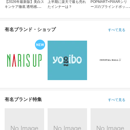
【2026年最新版】美白ス
上半期に楽天で最も売れ
POPMART×PIXARシリ
キンケア徹底 透明感のあ
たインナーは？
ーズのブラインドボック
る肌へ
ス
有名ブランド・ショップ
すべて見る
有名ブランド特集
すべて見る