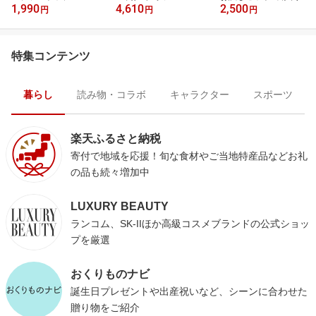
1,990
4,610
2,500
円
円
円
特集コンテンツ
暮らし
読み物・コラボ
キャラクター
スポーツ
楽天ふるさと納税
寄付で地域を応援！旬な食材やご当地特産品などお礼
の品も続々増加中
LUXURY BEAUTY
ランコム、SK-IIほか高級コスメブランドの公式ショッ
プを厳選
おくりものナビ
誕生日プレゼントや出産祝いなど、シーンに合わせた
贈り物をご紹介