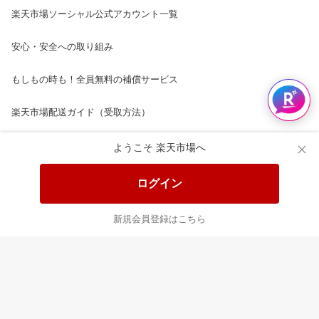
楽天市場ソーシャル公式アカウント一覧
安心・安全への取り組み
もしもの時も！全員無料の補償サービス
楽天市場配送ガイド（受取方法）
楽天にお店を開きませんか？
ようこそ 楽天市場へ
楽天ショッピングサービスご利用規約
ログイン
ページ内容・広告に関するご意見はこちら
新規会員登録はこちら
楽天クラッチ募金
Rakuten Ichiba English Guide
ご利用ガイド
ヘルプ