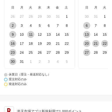
日
月
火
水
木
金
土
日
月
火
26
27
28
29
30
31
1
30
31
1
2
3
4
5
6
7
8
6
7
8
9
10
11
12
13
14
15
13
14
15
16
17
18
19
20
21
22
20
21
22
23
24
25
26
27
28
29
27
28
29
30
31
1
2
3
4
5
休業日（受注・発送対応なし）
受注対応のみ
発送対応のみ
楽天市場アプリ新規利用で1,000ポイント