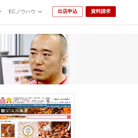
出店申込
資料請求
ECノウハウ