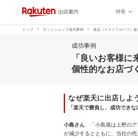
特長
トップ
ネットショップ成功事例
食品（ドライフルーツ）販
成功事例
「良いお客様に
個性的なお店づ
なぜ楽天に出店しよ
「楽天で勝負し、成功できな
小島さん
「小島屋は上野のア
が減少するとともに、当社の売