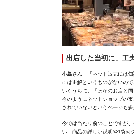
出店した当初に、工
小島さん
「ネット販売には知
には正解というものがないので
いくうちに、『ほかのお店と同
今のようにネットショップの市
されていないというページも多
今では当たり前のことですが、
い、商品の詳しい説明や1袋何