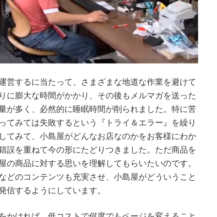
運営するに当たって、さまざまな地道な作業を避けて
りに膨大な時間がかかり、その後もメルマガを送った
量が多く、必然的に睡眠時間が削られました。特に苦
ってみては失敗するという『トライ＆エラー』を繰り
してみて、小島屋がどんなお店なのかをお客様にわか
錯誤を重ねて今の形にたどりつきました。ただ商品を
屋の商品に対する思いを理解してもらいたいのです。
などのコンテンツも充実させ、小島屋がどういうこと
発信するようにしています。
をかければ、低コストで何度でもページを変えること