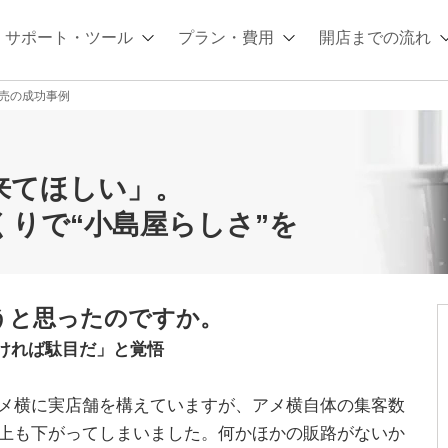
サポート・ツール
プラン・費用
開店までの流れ
売の成功事例
来てほしい」。
くりで“小島屋らしさ”を
うと思ったのですか。
ければ駄目だ」と覚悟
メ横に実店舗を構えていますが、アメ横自体の集客数
上も下がってしまいました。何かほかの販路がないか