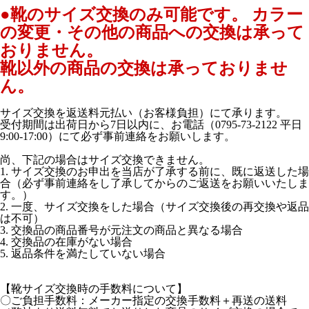
●靴のサイズ交換のみ可能です。
カラー
の変更・その他の商品への交換は承って
おりません
。
靴以外の商品の交換は承っておりませ
ん。
サイズ交換を返送料元払い（お客様負担）にて承ります。
受付期間は出荷日から7日以内に、お電話（0795-73-2122 平日
9:00-17:00）にて必ず事前連絡をお願いします。
尚、下記の場合はサイズ交換できません。
1. サイズ交換のお申出を当店が了承する前に、既に返送した場
合（必ず事前連絡をし了承してからのご返送をお願いいたしま
す。）
2. 一度、サイズ交換をした場合（サイズ交換後の再交換や返品
は不可）
3. 交換品の商品番号が元注文の商品と異なる場合
4. 交換品の在庫がない場合
5. 返品条件を満たしていない場合
【靴サイズ交換時の手数料について】
〇ご負担手数料：メーカー指定の交換手数料＋再送の送料