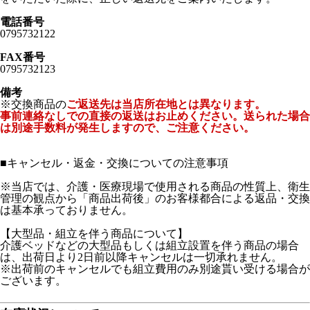
電話番号
0795732122
FAX番号
0795732123
備考
※交換商品の
ご返送先は当店所在地とは異なります。
事前連絡なしでの直接の返送はお止めください。送られた場合
は別途手数料が発生しますので、ご注意ください。
■
キャンセル・返金・交換についての注意事項
※当店では、介護・医療現場で使用される商品の性質上、衛生
管理の観点から「商品出荷後」のお客様都合による返品・交換
は基本承っておりません。
【大型品・組立を伴う商品について】
介護ベッドなどの大型品もしくは組立設置を伴う商品の場合
は、出荷日より2日前以降キャンセルは一切承れません。
※出荷前のキャンセルでも組立費用のみ別途貰い受ける場合が
ございます。