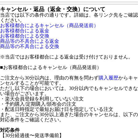
キャンセル・返品（返金・交換）について
当店では以下の条件の通りです。詳細は、各リンク先をご確認
ください。
お客様都合によるキャンセル（商品発送前）
お客様都合による返金
お客様都合による交換
商品等の不具合による返金
商品等の不具合による交換
※当店ではお客様都合による返金は受け付けておりません。
■
お客様都合によるキャンセル（商品発送前）
ご注文から30分以内は、理由の有無を問わず
購入履歴
からキャ
ンセルすることが可能です。
ただし以下の場合においては、30分以内でもキャンセルできな
い場合がございます。
・楽天会員登録を利用していない注文
・予約購入/定期購入/頒布会の注文
・配送日時指定で最短お届け日を指定している注文
また、ご注文から30分以上過ぎた場合のキャンセルは、以下の
対応条件をご確認ください。
対応条件
【30分経過後〜発送準備前】