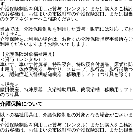
す。
介護保険制度を利用した貸与（レンタル）または購入をご検討
のお客様は、お住まいの市区町村の介護保険窓口、または担当
のケアマネジャーへご相談ください。
当店では、介護保険制度を利用した貸与・販売には対応してお
りません。
介護保険をご利用の場合は、お近くの介護保険指定事業所をご
利用くださいますようお願いいたします。
【介護保険対象福祉用具】
＜貸与（レンタル）＞
車いす、車いす付属品、特殊寝台、特殊寝台付属品、床ずれ防
止用具、体位変換器、手すり、スロープ、歩行器、歩行補助つ
え、認知症老人徘徊感知機器、移動用リフト（つり具を除く）
＜販売＞
腰掛便座、特殊尿器、入浴補助用具、簡易浴槽、移動用リフト
のつり具
介護保険について
以下の福祉用具は、介護保険制度の対象となる場合がございま
す。
介護保険制度を利用した貸与（レンタル）または購入をご検討
のお客様は、お住まいの市区町村の介護保険窓口、または担当