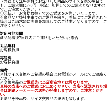
（弊社より送料無料でお送りした商品のサイズ交換の場合で
も、ご請求額に770円（税込）加算してのご請求となりますの
で、ご注意ください。）
〇元払い（お客様負担）でのご返送をお願いいたします。
不良品など弊社事由でのご返品を除き、着払にてご返送された
場合はご請求額に実費を加算してのご請求となりますので、ご
注意ください。
対応可能期間
商品到着後7日以内にご連絡をいただいた場合
返品送料
お客様負担
再送料
お客様負担
備考
※靴サイズ交換をご希望の場合はお電話かメールにてご連絡く
ださい。
※交換商品の
ご返送先は当店所在地とは異なります。
直接の当店へのご返送はお止めください。当店へ返送された場
合は別途メーカーへの送料が発生しますので、ご注意くださ
い。
返送品を検品後、サイズ交換品の発送を致します。