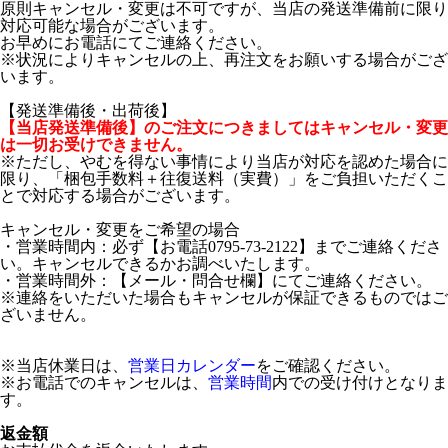
原則キャンセル・変更は不可ですが、当店の発送準備前に限り
対応可能な場合がございます。
お早めにお電話にてご連絡ください。
※状況によりキャンセルの上、再注文をお願いする場合がござ
います。
【発送準備後・出荷後】
【当店発送準備後】のご注文につきましてはキャンセル・変更
は一切お受けできません。
※ただし、やむを得ない事情により当店が対応を認めた場合に
限り、「梱包手数料＋往復送料（実費）」をご負担いただくこ
とで対応する場合がございます。
キャンセル・変更をご希望の場合
・営業時間内：必ず【お電話0795-73-2122】までご連絡くださ
い。キャンセルできるかお調べいたします。
・営業時間外：【メール・問合せ欄】にてご連絡ください。
※連絡をいただいた場合もキャンセルが保証できるものではご
ざいません。
※当店休業日は、
営業日カレンダー
をご確認ください。
※お電話でのキャンセルは、
営業時間
内での受け付けとなりま
す。
返金額