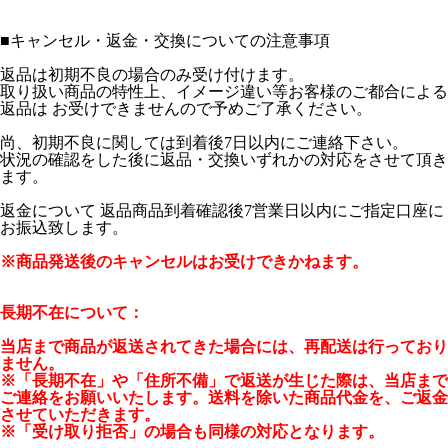
■
キャンセル・返金・交換についての注意事項
返品は初期不良の場合のみ受け付けます。
取り扱い商品の特性上、イメージ違い等お客様のご都合による
返品は お受けできませんので予めご了承ください。
尚、初期不良に関しては到着後7日以内にご連絡下さい。
状況の確認をした後に返品・交換いずれかの対応をさせて頂き
ます。
返金について 返品商品到着確認後7営業日以内にご指定口座に
お振込致します。
※商品発送後のキャンセルはお受けできかねます。
長期不在について：
当店まで商品が返送されてきた場合には、再配送は行っており
ません。
※「長期不在」や「住所不備」で返送が生じた際は、当店まで
ご連絡をお願いいたします。送料を除いた商品代金を、ご返金
させていただきます。
※「受け取り拒否」の場合も同様の対応となります。