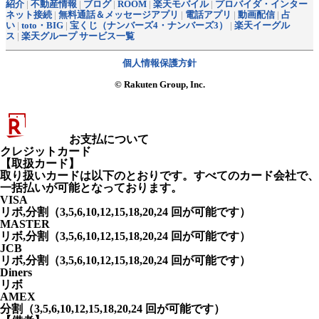
紹介
|
不動産情報
|
ブログ
|
ROOM
|
楽天モバイル
|
プロバイダ・インター
ネット接続
|
無料通話＆メッセージアプリ
|
電話アプリ
|
動画配信
|
占
い
|
toto・BIG
|
宝くじ（ナンバーズ4・ナンバーズ3）
|
楽天イーグル
ス
|
楽天グループ サービス一覧
個人情報保護方針
© Rakuten Group, Inc.
お支払について
クレジットカード
【取扱カード】
取り扱いカードは以下のとおりです。すべてのカード会社で、
一括払いが可能となっております。
VISA
リボ,分割（3,5,6,10,12,15,18,20,24 回が可能です）
MASTER
リボ,分割（3,5,6,10,12,15,18,20,24 回が可能です）
JCB
リボ,分割（3,5,6,10,12,15,18,20,24 回が可能です）
Diners
リボ
AMEX
分割（3,5,6,10,12,15,18,20,24 回が可能です）