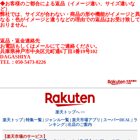
◆お客様のご都合による返品（イメージ違い、サイズ違いな
ど）
弊社では、サイズが合わない・商品の形や機能がイメージと異
なる・色がイメージと違うなどの理由での返品はお受け致して
おりません。
返品・返金連絡先
お電話もしくはメールにてご連絡ください。
兵庫県神戸市中央区元町通6丁目3番19号102
DAGASHIYA
TEL：050-5473-8226
楽天トップへ >>
楽天トップ
|
特集一覧
|
ジャンル一覧
|
楽天市場アプリ
|
スーパーDEAL
|
ラ
ンキング
|
出店のご案内
【楽天市場のサービス】