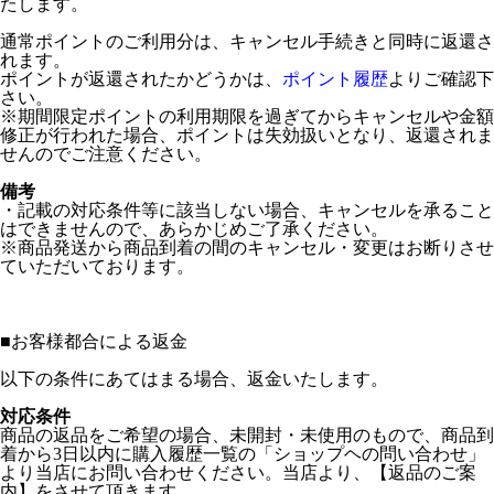
たします。
通常ポイントのご利用分は、キャンセル手続きと同時に返還さ
れます。
ポイントが返還されたかどうかは、
ポイント履歴
よりご確認下
さい。
※期間限定ポイントの利用期限を過ぎてからキャンセルや金額
修正が行われた場合、ポイントは失効扱いとなり、返還されま
せんのでご注意ください。
備考
・記載の対応条件等に該当しない場合、キャンセルを承ること
はできませんので、あらかじめご了承ください。
※商品発送から商品到着の間のキャンセル・変更はお断りさせ
ていただいております。
■
お客様都合による返金
以下の条件にあてはまる場合、返金いたします。
対応条件
商品の返品をご希望の場合、未開封・未使用のもので、商品到
着から3日以内に購入履歴一覧の「ショップヘの問い合わせ」
より当店にお問い合わせください。当店より、【返品のご案
内】をさせて頂きます。