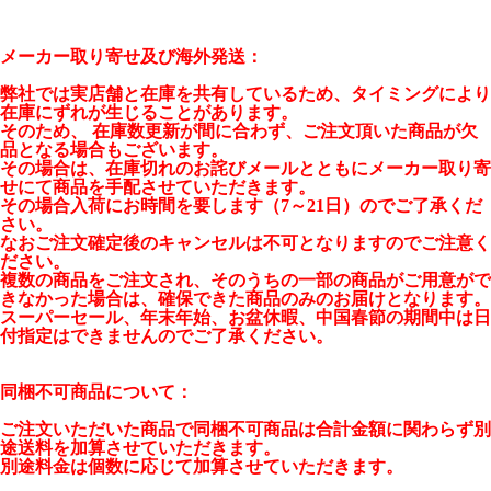
メーカー取り寄せ及び海外発送：
弊社では実店舗と在庫を共有しているため、タイミングにより
在庫にずれが生じることがあります。
そのため、 在庫数更新が間に合わず、ご注文頂いた商品が欠
品となる場合もございます。
その場合は、在庫切れのお詫びメールとともにメーカー取り寄
せにて商品を手配させていただきます。
その場合入荷にお時間を要します（7～21日）のでご了承くだ
さい。
なおご注文確定後のキャンセルは不可となりますのでご注意く
ださい。
複数の商品をご注文され、そのうちの一部の商品がご用意がで
きなかった場合は、確保できた商品のみのお届けとなります。
スーパーセール、年末年始、お盆休暇、中国春節の期間中は日
付指定はできませんのでご了承ください。
同梱不可商品について：
ご注文いただいた商品で同梱不可商品は合計金額に関わらず別
途送料を加算させていただきます。
別途料金は個数に応じて加算させていただきます。