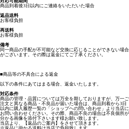
対応可能期間
商品到着後3日以内にご連絡をいただいた場合
返品送料
お客様負担
再送料
お客様負担
備考
同一商品の手配が不可能など交換に応じることができない場合
がございます。その際は返金にてご了承ください。
■
商品等の不具合による返金
以下の条件にあてはまる場合、返金いたします。
対応条件
商品の管理・品質については万全を期しておりますが、万一ご
注文と異なる商品・不良品が届いた場合は、商品到着から3日
以内に購入履歴一覧の「ショップヘの問い合わせ」より当店に
お問い合わせください。その際、商品不良の場合は不良個所が
分かる画像を添付下さいます様お願い致します。
当店より、【返品のご案内】をさせて頂きます。
※返品に掛かる送料は当店で負担致します。