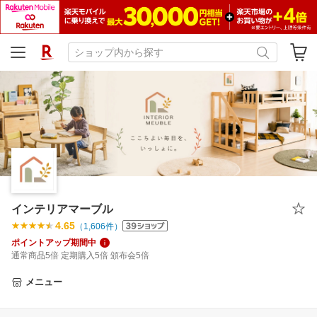
インテリアマーブル
4.65
（
1,606
件）
ポイントアップ期間中
通常商品5倍 定期購入5倍 頒布会5倍
メニュー