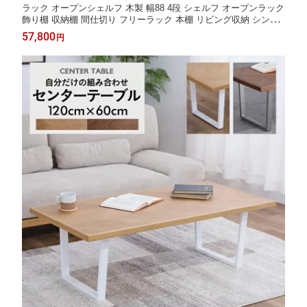
ラック オープンシェルフ 木製 幅88 4段 シェルフ オープンラック
飾り棚 収納棚 間仕切り フリーラック 本棚 リビング収納 シンプ
ル / オーク ウォールナット リビング ラック 間仕切り 木製ラック
57,800
円
ディスプレイ オープンラック 北欧 収納 送料無料 sanjp-1163