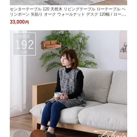
センターテーブル 120 天然木 リビングテーブル ローテーブル ヘ
リンボーン 矢貼り オーク ウォールナット デスク 120幅 / ロータ
イプ コンパクト 小さめ 木製 ステンレス脚 おしゃれ ロータイプ
33,000
円
デスク pcデスク 机 ワークデスク テレワーク 在宅 座卓 sanjp-065
2