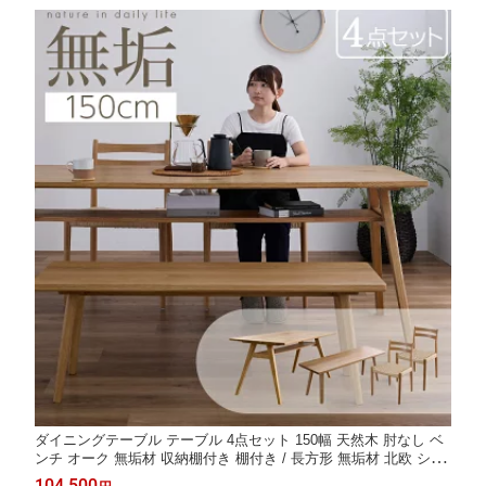
ダイニングテーブル テーブル 4点セット 150幅 天然木 肘なし ベ
ンチ オーク 無垢材 収納棚付き 棚付き / 長方形 無垢材 北欧 シン
プル モダン 4人 150 ダイニング テーブル おしゃれ ナチュラル
104,500