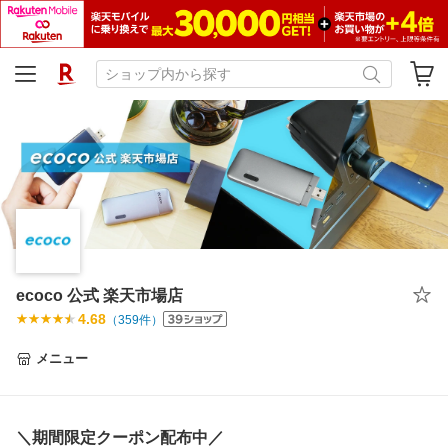
ecoco 公式 楽天市場店
4.68
（
359
件）
メニュー
＼期間限定クーポン配布中／