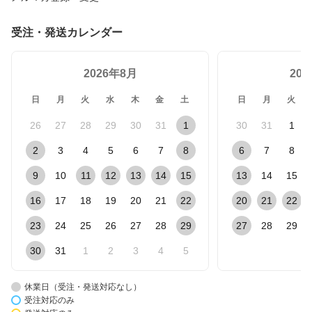
受注・発送カレンダー
2026年8月
20
日
月
火
水
木
金
土
日
月
火
26
27
28
29
30
31
1
30
31
1
2
3
4
5
6
7
8
6
7
8
9
10
11
12
13
14
15
13
14
15
16
17
18
19
20
21
22
20
21
22
23
24
25
26
27
28
29
27
28
29
30
31
1
2
3
4
5
休業日（受注・発送対応なし）
受注対応のみ