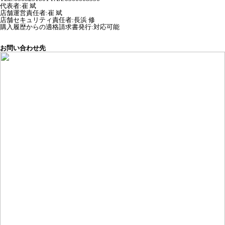
代表者
:
崔 斌
店舗運営責任者
:
崔 斌
店舗セキュリティ責任者
:
長浜 修
購入履歴からの適格請求書発行:対応可能
お問い合わせ先