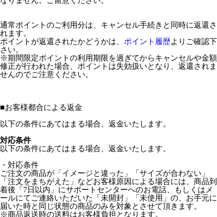
なりません。ご留意ください。
通常ポイントのご利用分は、キャンセル手続きと同時に返還さ
れます。
ポイントが返還されたかどうかは、
ポイント履歴
よりご確認下
さい。
※期間限定ポイントの利用期限を過ぎてからキャンセルや金額
修正が行われた場合、ポイントは失効扱いとなり、返還されま
せんのでご注意ください。
■
お客様都合による返金
以下の条件にあてはまる場合、返金いたします。
対応条件
以下の条件にあてはまる場合、返金いたします。
・対応条件
ご注文の商品が「イメージと違った」「サイズが合わない」
「注文をまちがえた」などお客様原因による場合には、商品到
着後「7日以内」にサポートセンターへのお電話、もしくはメ
ールにてご連絡いただいた「未開封」「未使用」の、お手元に
届いた時と同じ状態の商品のみを対象とさせて頂きます。
※商品返送時の送料はお客様負担となります。