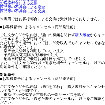
お客様都合による交換
商品等の不具合による返金
商品等の不具合による交換
※当店ではお客様都合による交換は受け付けておりません。
■
お客様都合によるキャンセル（商品発送前）
ご注文から30分以内は、理由の有無を問わず
購入履歴
からキャ
ンセルすることが可能です。
ただし以下の場合においては、30分以内でもキャンセルできな
い場合がございます。
・楽天会員登録を利用していない注文
・予約購入/定期購入/頒布会の注文
・配送日時指定で最短お届け日を指定している注文
また、ご注文から30分以上過ぎた場合のキャンセルは、以下の
対応条件をご確認ください。
対応条件
■お客様都合によるキャンセル（商品発送前）
ご注文から30分以内は、理由を問わず、購入履歴からキャンセ
ルすることが可能です。
※EcoFlow公式楽天市場店の一部サービスを除く
ご注文から30分以上過ぎた際のキャンセルは、以下をご確認く
ださい。