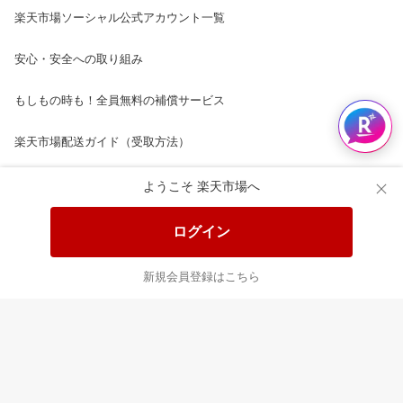
楽天市場ソーシャル公式アカウント一覧
安心・安全への取り組み
もしもの時も！全員無料の補償サービス
楽天市場配送ガイド（受取方法）
楽天にお店を開きませんか？
ようこそ 楽天市場へ
楽天ショッピングサービスご利用規約
ログイン
ページ内容・広告に関するご意見はこちら
新規会員登録はこちら
楽天クラッチ募金
Rakuten Ichiba English Guide
ご利用ガイド
ヘルプ