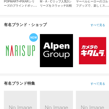
POPMART×PIXARシリ
M・A・Cリップ人気3シ
マーベルヒーローのゴル
ーズのブラインドボック
リーズをスウォッチ比較
フグッズで、楽しくスコ
ス
アアップ！
有名ブランド・ショップ
すべて見る
有名ブランド特集
すべて見る