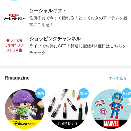
ソーシャルギフト
住所不要で今すぐ贈れる！とっておきのアイテムを豊
富にご用意！
ショッピングチャンネル
ライブでお得にGET！見逃し配信&開催日はこちらを
チェック
Rmagazine
すべて見る