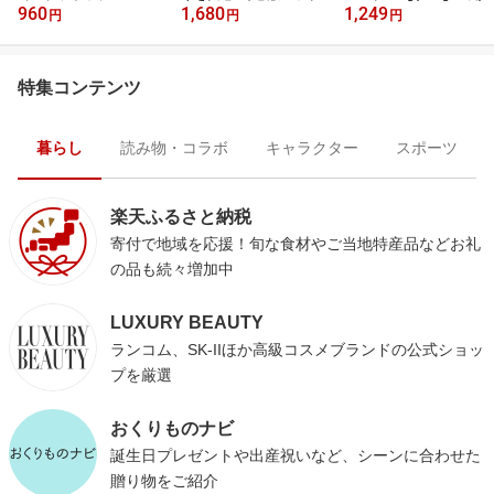
960
1,680
1,249
円
円
円
特集コンテンツ
暮らし
読み物・コラボ
キャラクター
スポーツ
楽天ふるさと納税
寄付で地域を応援！旬な食材やご当地特産品などお礼
の品も続々増加中
LUXURY BEAUTY
ランコム、SK-IIほか高級コスメブランドの公式ショッ
プを厳選
おくりものナビ
誕生日プレゼントや出産祝いなど、シーンに合わせた
贈り物をご紹介