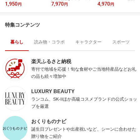
1,950
7,970
4,970
円
円
円
特集コンテンツ
暮らし
読み物・コラボ
キャラクター
スポーツ
楽天ふるさと納税
寄付で地域を応援！旬な食材やご当地特産品などお礼
の品も続々増加中
LUXURY BEAUTY
ランコム、SK-IIほか高級コスメブランドの公式ショッ
プを厳選
おくりものナビ
誕生日プレゼントや出産祝いなど、シーンに合わせた
贈り物をご紹介