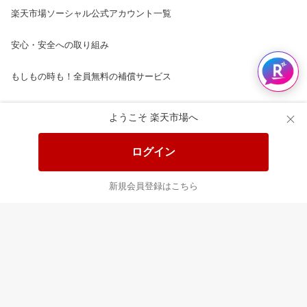
楽天市場ソーシャル公式アカウント一覧
安心・安全への取り組み
もしもの時も！全員無料の補償サービス
楽天市場配送ガイド（受取方法）
ようこそ 楽天市場へ
楽天にお店を開きませんか？
ログイン
楽天ショッピングサービスご利用規約
新規会員登録はこちら
ページ内容・広告に関するご意見はこちら
楽天クラッチ募金
Rakuten Ichiba English Guide
ご利用ガイド
ヘルプ