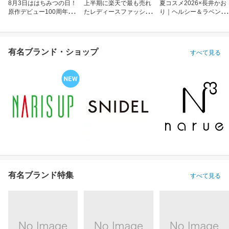
8月3日ははちみつの日！
上半期に楽天で最も売れ
夏コスメ2026×長井かお
原作デビュー100周年も
たレディースファッショ
り｜ヘルシー＆ラベンダ
お祝い
ン
ーメイク
有名ブランド・ショップ
すべて見る
有名ブランド特集
すべて見る