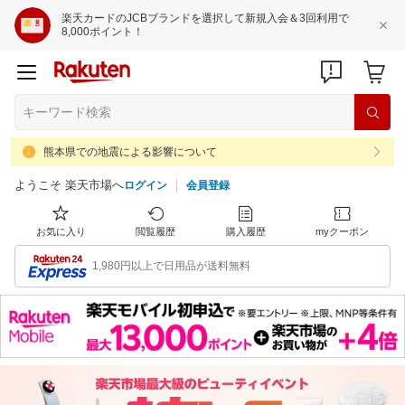
楽天カードのJCBブランドを選択して新規入会＆3回利用で
8,000ポイント！
熊本県での地震による影響について
ようこそ 楽天市場へ
ログイン
会員登録
お気に入り
閲覧履歴
購入履歴
myクーポン
1,980円以上で日用品が送料無料