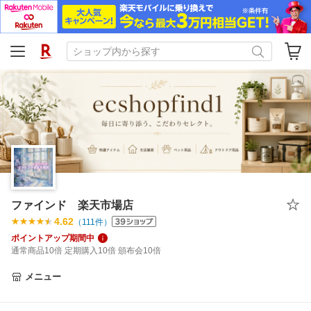
ファインド 楽天市場店
4.62
（
111
件）
ポイントアップ期間中
通常商品10倍 定期購入10倍 頒布会10倍
メニュー