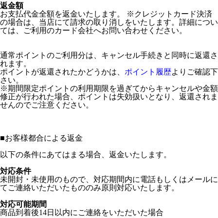
返金額
お支払代金全額を返金いたします。 ※クレジットカード決済
の場合は、当店にて請求の取り消しをいたします。詳細につい
ては、ご利用のカード会社へお問い合わせください。
通常ポイントのご利用分は、キャンセル手続きと同時に返還さ
れます。
ポイントが返還されたかどうかは、
ポイント履歴
よりご確認下
さい。
※期間限定ポイントの利用期限を過ぎてからキャンセルや金額
修正が行われた場合、ポイントは失効扱いとなり、返還されま
せんのでご注意ください。
■
お客様都合による返金
以下の条件にあてはまる場合、返金いたします。
対応条件
未開封・未使用のもので、対応期間内に電話もしくはメールに
てご連絡いただいたもののみ原則対応いたします。
対応可能期間
商品到着後14日以内にご連絡をいただいた場合