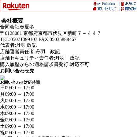
会社概要
合同会社春夏冬
〒6128081 京都府京都市伏見区新町７－４４７
TEL:05071099107 FAX:05035888467
代表者:丹羽 政記
店舗運営責任者:丹羽 政記
店舗セキュリティ責任者:丹羽 政記
購入履歴からの適格請求書発行:対応不可
お問い合わせ先
お問い合わせ対応時間
日
09:00 ～ 17:00
月
09:00 ～ 17:00
火
09:00 ～ 17:00
水
09:00 ～ 17:00
木
09:00 ～ 17:00
金
09:00 ～ 17:00
土
09:00 ～ 17:00
祝
09:00 ～ 17:00