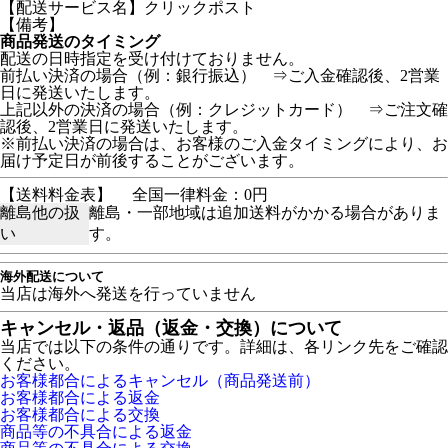
【配送サービス名】クリックポスト
【備考】
商品発送のタイミング
配送の日時指定を受け付けておりません。
前払い決済の場合（例：銀行振込） ⇒ご入金確認後、2営業
日に発送いたします。
上記以外の決済の場合（例：クレジットカード） ⇒ご注文確
認後、2営業日に発送いたします。
※前払い決済の場合は、お客様のご入金タイミングにより、お
届け予定日が前後することがございます。
【送料料金表】
全国一律料金：0円
離島他の扱
離島・一部地域は追加送料がかかる場合がありま
い
す。
海外配送について
当店は海外へ発送を行っていません
キャンセル・返品（返金・交換）について
当店では以下の条件の通りです。詳細は、各リンク先をご確認
ください。
お客様都合によるキャンセル（商品発送前）
お客様都合による返金
お客様都合による交換
商品等の不具合による返金