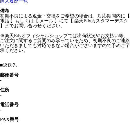
購入履歴一覧
備考
初期不良による返金・交換をご希望の場合は、対応期間内に【
電話 】もしくは【 メール 】にて【 楽天Edyカスタマーデスク
】までお問い合わせください。
※楽天Edyオフィシャルショップでは出荷状況やお支払い等、
ご注文に関するご質問のみ承っているため、初期不良のご連絡
いただきましても対応できない場合がございますので予めご了
承ください。
■
返送先
郵便番号
-
住所
-
電話番号
-
FAX番号
-