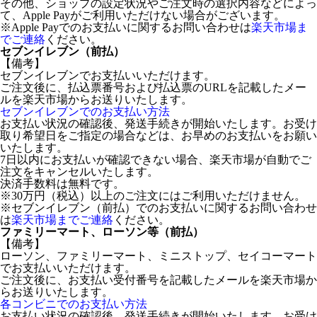
その他、ショップの設定状況やご注文時の選択内容などによっ
て、Apple Payがご利用いただけない場合がございます。
※Apple Payでのお支払いに関するお問い合わせは
楽天市場ま
でご連絡
ください。
セブンイレブン（前払）
【備考】
セブンイレブンでお支払いいただけます。
ご注文後に、払込票番号および払込票のURLを記載したメー
ルを楽天市場からお送りいたします。
セブンイレブンでのお支払い方法
お支払い状況の確認後、発送手続きが開始いたします。お受け
取り希望日をご指定の場合などは、お早めのお支払いをお願い
いたします。
7日以内にお支払いが確認できない場合、楽天市場が自動でご
注文をキャンセルいたします。
決済手数料は無料です。
※30万円（税込）以上のご注文にはご利用いただけません。
※セブンイレブン（前払）でのお支払いに関するお問い合わせ
は
楽天市場までご連絡
ください。
ファミリーマート、ローソン等（前払）
【備考】
ローソン、ファミリーマート、ミニストップ、セイコーマート
でお支払いいただけます。
ご注文後に、お支払い受付番号を記載したメールを楽天市場か
らお送りいたします。
各コンビニでのお支払い方法
お支払い状況の確認後、発送手続きが開始いたします。お受け