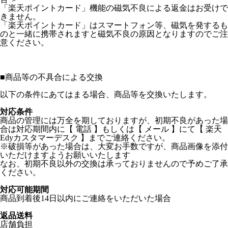
「楽天ポイントカード」機能の磁気不良による返金はお受けで
きません。
「楽天ポイントカード」はスマートフォン等、磁気を発するも
のと一緒に携帯されますと磁気不良の原因となりますのでご注
意ください。
■
商品等の不具合による交換
以下の条件にあてはまる場合、商品等を交換いたします。
対応条件
商品の管理には万全を期しておりますが、初期不良があった場
合は対応期間内に【 電話 】もしくは【 メール 】にて【 楽天
Edyカスタマーデスク 】までご連絡ください。
※破損等があった場合は、大変お手数ですが、商品画像を添付
いただけますようお願いいたします
なお、初期不良以外の交換は承っておりませんので予めご了承
ください。
対応可能期間
商品到着後14日以内にご連絡をいただいた場合
返品送料
店舗負担