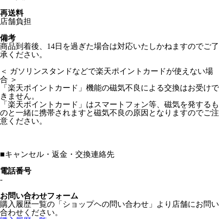
再送料
店舗負担
備考
商品到着後、14日を過ぎた場合は対応いたしかねますのでご了
承ください。
＜ ガソリンスタンドなどで楽天ポイントカードが使えない場
合 ＞
「楽天ポイントカード」機能の磁気不良による交換はお受けで
きません。
「楽天ポイントカード」はスマートフォン等、磁気を発するも
のと一緒に携帯されますと磁気不良の原因となりますのでご注
意ください。
■
キャンセル・返金・交換連絡先
電話番号
-
お問い合わせフォーム
購入履歴一覧の「ショップヘの問い合わせ」より店舗にお問い
合わせください。