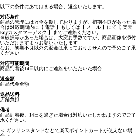
以下の条件にあてはまる場合、返金いたします。
対応条件
商品の管理には万全を期しておりますが、初期不良があった場
合は対応期間内に【 電話 】もしくは【 メール 】にて【 楽天
Edyカスタマーデスク 】までご連絡ください。
※破損等があった場合は、大変お手数ですが、商品画像を添付
いただけますようお願いいたします
なお、初期不良以外の返金は承っておりませんので予めご了承
ください。
対応可能期間
商品到着後14日以内にご連絡をいただいた場合
返金額
商品代金全額
返品送料
店舗負担
備考
商品到着後、14日を過ぎた場合は対応いたしかねますのでご了
承ください。
＜ ガソリンスタンドなどで楽天ポイントカードが使えない場
合 ＞