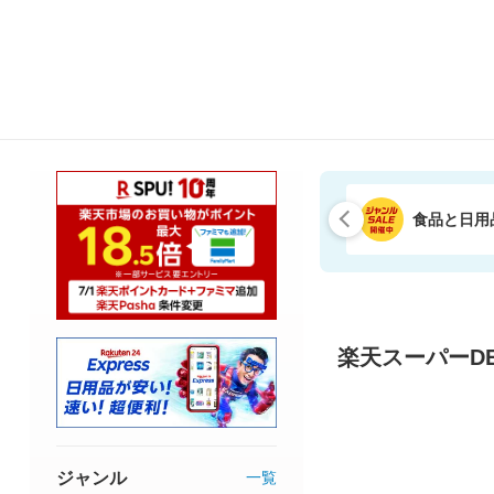
食品と日用
楽天スーパーDE
ジャンル
一覧