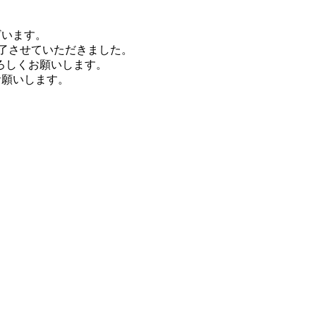
ざいます。
を終了させていただきました。
ろしくお願いします。
お願いします。