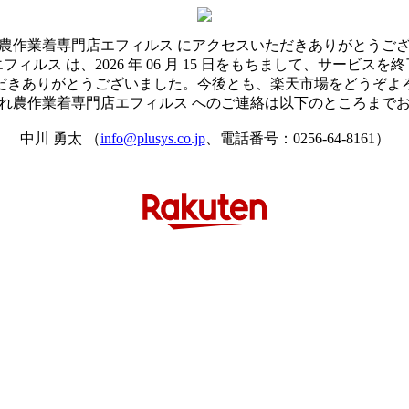
農作業着専門店エフィルス にアクセスいただきありがとうご
ィルス は、2026 年 06 月 15 日をもちまして、サービス
だきありがとうございました。今後とも、楽天市場をどうぞよ
れ農作業着専門店エフィルス へのご連絡は以下のところまで
中川 勇太 （
info@plusys.co.jp
、電話番号：0256-64-8161）