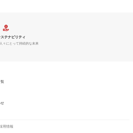
サステナビリティ
人々にとって持続的な未来
一覧
わせ
採用情報