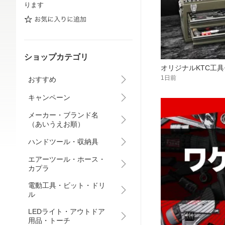
ります
ショップカテゴリ
オリジナルKTC工
1日前
おすすめ
キャンペーン
メーカー・ブランド名
（あいうえお順）
ハンドツール・収納具
エアーツール・ホース・
カプラ
電動工具・ビット・ドリ
ル
LEDライト・アウトドア
用品・トーチ