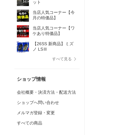
ット
当店人気コーナー【今
月の特価品】
当店人気コーナー【ワ
ケあり特価品】
【26SS 新商品】ミズ
ノ LSⅢ
すべて見る
ショップ情報
会社概要・決済方法・配送方法
ショップへ問い合わせ
メルマガ登録・変更
すべての商品