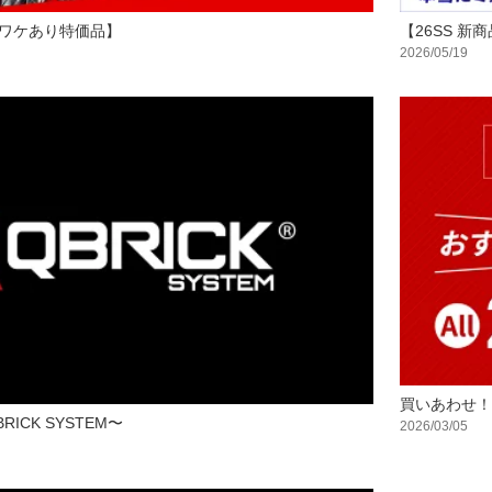
ワケあり特価品】
【26SS 新
2026/05/19
買いあわせ！
ICK SYSTEM〜
2026/03/05