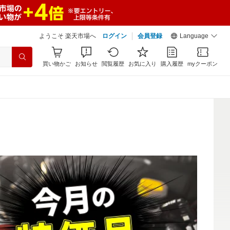
ようこそ 楽天市場へ
ログイン
会員登録
Language
買い物かご
お知らせ
閲覧履歴
お気に入り
購入履歴
myクーポン