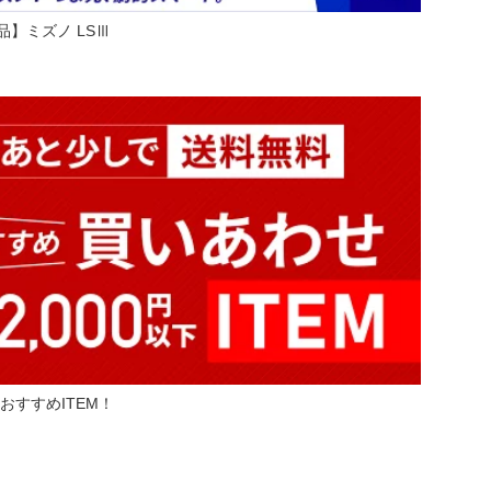
商品】ミズノ LSⅢ
おすすめITEM！