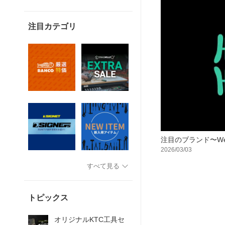
注目カテゴリ
注目のブランド〜We
2026/03/03
すべて見る
トピックス
オリジナルKTC工具セ