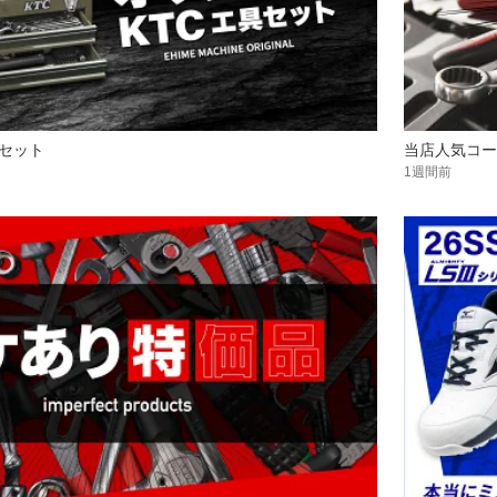
具セット
当店人気コー
1週間前