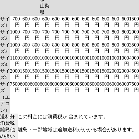
山梨
県
サイ
700
600
600
600
600
600
600
600
600
600
600
600
1500
円
円
円
円
円
円
円
円
円
円
円
円
円
ズ1
サイ
1000
700
700
700
700
700
700
700
700
700
800
800
2000
円
円
円
円
円
円
円
円
円
円
円
円
円
ズ2
サイ
1000
800
800
800
800
800
800
800
800
800
800
800
3500
円
円
円
円
円
円
円
円
円
円
円
円
円
ズ3
サイ
1100
1000
1000
1000
1000
1000
1000
1000
1000
1000
1000
1000
4000
円
円
円
円
円
円
円
円
円
円
円
円
円
ズ4
サイ
2000
1500
1500
1500
1500
1500
1500
1500
1500
1500
2000
2000
4500
円
円
円
円
円
円
円
円
円
円
円
円
円
ズ5
サイ
7500
6000
6000
6000
6000
6000
6000
6000
6000
6000
6000
6000
7500
円
円
円
円
円
円
円
円
円
円
円
円
円
ズ
（エ
アコ
ン）
送料分
この料金には消費税が 含まれています。
消費税
離島他
離島・一部地域は追加送料がかかる場合があります。
の扱い