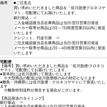
備考
■ご注意点
買い求めいただきました商品を「佐川急便クロネコヤ
マト」宅配便にてお届けいたします。
銀行振込 ⇒
ご入金確認後当店在庫商品は当日/翌日営業日発送
メーカー取寄せ商品は2日～7日程度営業日以内に発送
いたします
クレジット、代金引換 ⇒
ご注文確認後当店在庫商品は当日/翌日営業日発送
メーカー取寄せ商品は2日～4日程度営業日以内に発送
いたします
宅配便
【備考】買い求めいただきました商品を「佐川急便/クロネコ
ヤマト」宅配便にてお届けいたします。
●基本的には佐川急便にて発送いたします
※大型商品の配送は佐川急便様のみの対応となります
●離島・沖縄県には佐川急便・クロネコヤマトにて発送いたし
ます
※離島特別送料が発生する場合がございます。
【商品発送のタイミング】
銀行振込 ⇒
ご入金確認後当店在庫商品は当日/翌日営業日発送