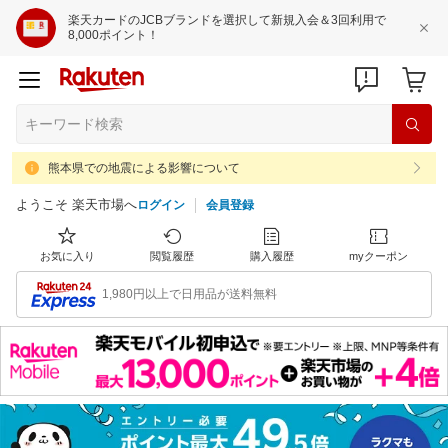
楽天カードのJCBブランドを選択して新規入会＆3回利用で
8,000ポイント！
熊本県での地震による影響について
ようこそ 楽天市場へ
ログイン
会員登録
お気に入り
閲覧履歴
購入履歴
myクーポン
1,980円以上で日用品が送料無料