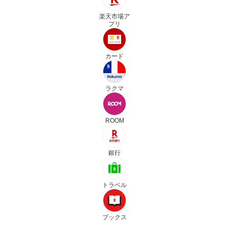
楽天市場ア
プリ
カード
ラクマ
ROOM
銀行
トラベル
ブックス