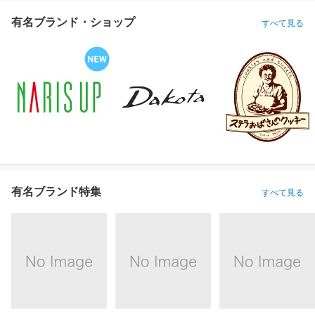
有名ブランド・ショップ
すべて見る
有名ブランド特集
すべて見る