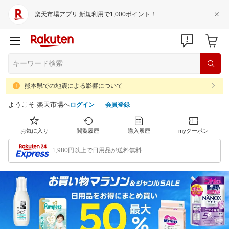
楽天市場アプリ 新規利用で1,000ポイント！
熊本県での地震による影響について
ようこそ 楽天市場へ
ログイン
会員登録
お気に入り
閲覧履歴
購入履歴
myクーポン
1,980円以上で日用品が送料無料