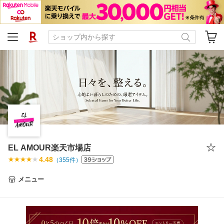
EL AMOUR楽天市場店
4.48
（
355
件）
メニュー