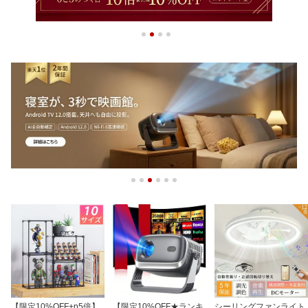
【限定10%OFF+p5倍】
【限定10%OFF★ランキ
シーリングファンライト