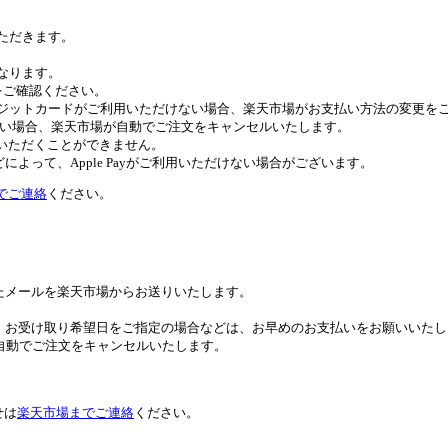
いただきます。
異なります。
トをご確認ください。
びクレジットカードがご利用いただけない場合、楽天市場がお支払い方法の変更
ない場合、楽天市場が自動でご注文をキャンセルいたします。
ご利用いただくことができません。
よって、Apple Payがご利用いただけない場合がございます。
でご連絡
ください。
たメールを楽天市場からお送りいたします。
。お受け取り希望日をご指定の場合などは、お早めのお支払いをお願いいたし
自動でご注文をキャンセルいたします。
せは
楽天市場までご連絡
ください。