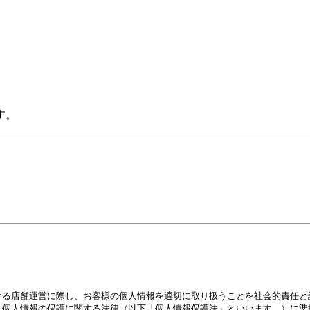
す。
ける店舗運営に際し、お客様の個人情報を適切に取り扱うことを社会的責任と
、個人情報の保護に関する法律（以下「個人情報保護法」といいます。）に準