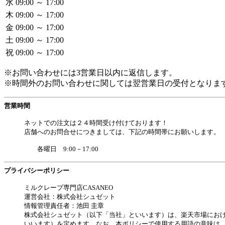
水
09:00 ～ 17:00
木
09:00 ～ 17:00
金
09:00 ～ 17:00
土
09:00 ～ 17:00
祝
09:00 ～ 17:00
※お問い合わせには3営業日以内に返信します。
※時間外のお問い合わせに関しては翌営業日の受付となりま
営業時間
ネットでの注文は２４時間受け付けております！
店舗へのお問合せにつきましては、下記の時間帯にお願いします。
各曜日 9:00－17:00
プライバシーポリシー
ミルクレープ専門店CASANEO
運営会社：株式会社シュゼット
情報管理責任者：池田 圭章
株式会社シュゼット（以下「当社」といいます）は、楽天市場にお
いいます）を定めます。なお、本ポリシーで使用する用語の意味は