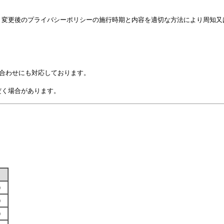
、変更後のプライバシーポリシーの施行時期と内容を適切な方法により周知又
い合わせにも対応しております。
だく場合があります。
す）
す）
す）