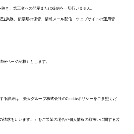
を除き、第三者への開示または提供を一切行いません。
配送業務、伝票類の保管、情報メール配信、ウェブサイトの運用管
業情報ページ記載）とします。
する詳細は、楽天グループ株式会社のCookieポリシーをご参照くだ
の請求をいいます。）をご希望の場合や個人情報の取扱いに関する苦