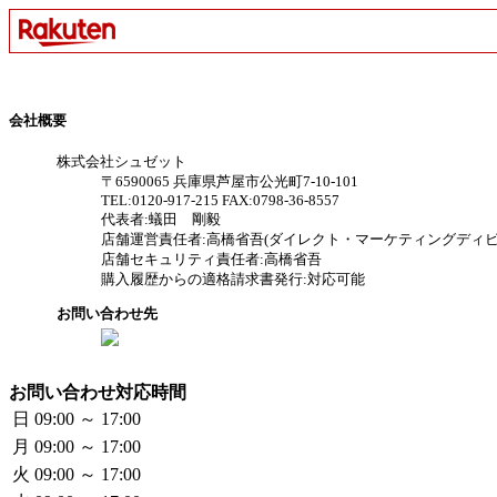
会社概要
株式会社シュゼット
〒6590065 兵庫県芦屋市公光町7-10-101
TEL:0120-917-215 FAX:0798-36-8557
代表者:蟻田 剛毅
店舗運営責任者:高橋省吾(ダイレクト・マーケティングディビ
店舗セキュリティ責任者:高橋省吾
購入履歴からの適格請求書発行:対応可能
お問い合わせ先
お問い合わせ対応時間
日
09:00 ～ 17:00
月
09:00 ～ 17:00
火
09:00 ～ 17:00