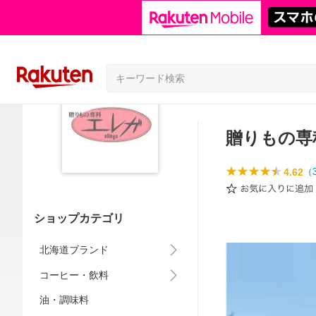
贈りもの専
4.62
（
ショップカテゴリ
北海道ブランド
コーヒー・飲料
油・調味料