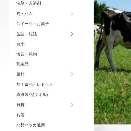
洗剤・入浴剤
肉・ハム
スイーツ・お菓子
缶詰・瓶詰
お米
海苔・乾物
乳製品
麺類
加工食品・レトルト
繊維製品(タオル)
雑貨
お酒
北見ハッカ通商