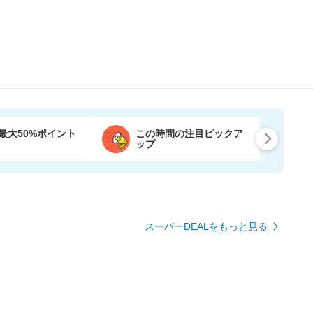
最大50%ポイント
この時間の注目ピックア
ップ
スーパーDEALをもっと見る