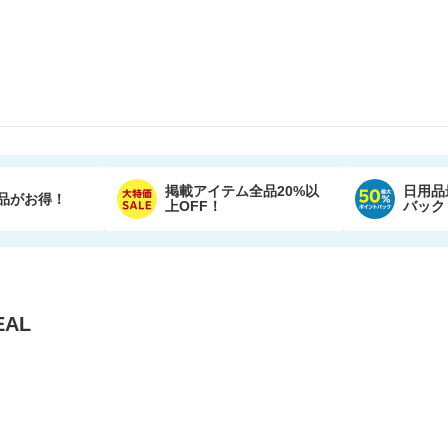
掲載アイテム全品20%以
日用品
品がお得！
上OFF！
バック
AL