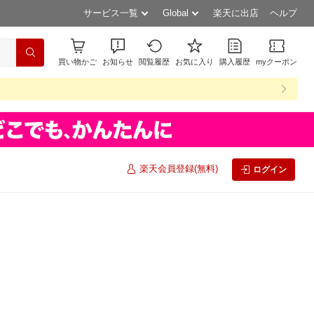
サービス一覧
Global
楽天に出店
ヘルプ
買い物かご
お知らせ
閲覧履歴
お気に入り
購入履歴
myクーポン
楽天会員登録(無料)
ログイン