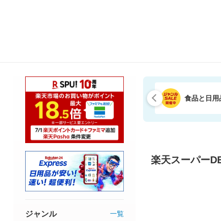
食品と日用
楽天スーパーDE
ジャンル
一覧