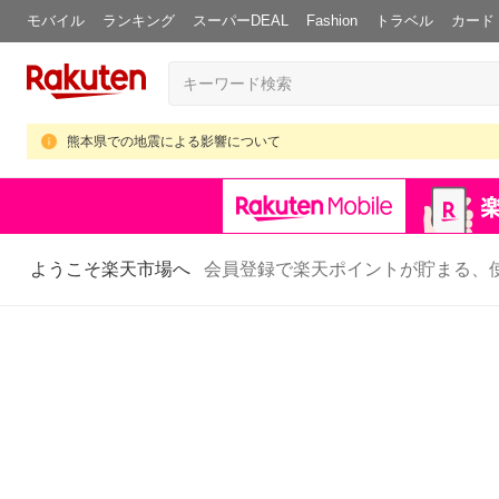
モバイル
ランキング
スーパーDEAL
Fashion
トラベル
カード
熊本県での地震による影響について
ようこそ楽天市場へ
会員登録で楽天ポイントが貯まる、