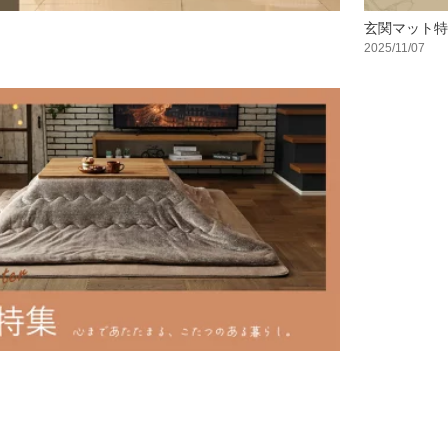
玄関マット特
2025/11/07