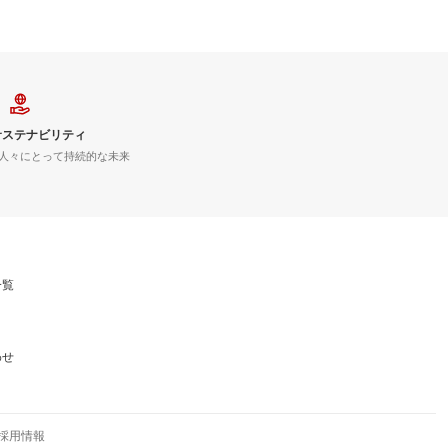
サステナビリティ
人々にとって持続的な未来
一覧
わせ
採用情報