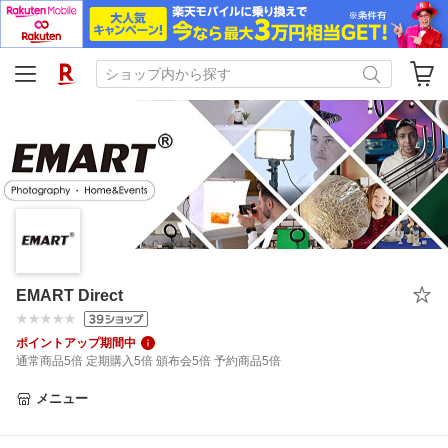
EMART Direct
ポイントアップ期間中
通常商品5倍 定期購入5倍 頒布会5倍 予約商品5倍
メニュー