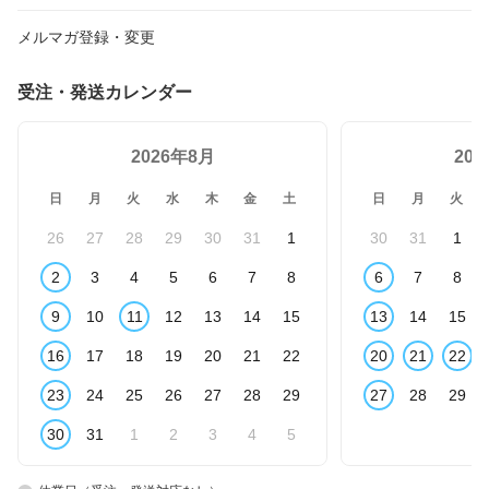
メルマガ登録・変更
受注・発送カレンダー
2026年8月
20
日
月
火
水
木
金
土
日
月
火
26
27
28
29
30
31
1
30
31
1
2
3
4
5
6
7
8
6
7
8
9
10
11
12
13
14
15
13
14
15
16
17
18
19
20
21
22
20
21
22
23
24
25
26
27
28
29
27
28
29
30
31
1
2
3
4
5