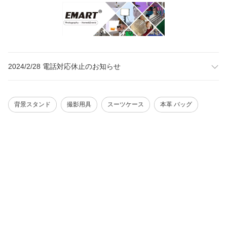
2024/2/28 電話対応休止のお知らせ
背景スタンド
撮影用具
スーツケース
本革 バッグ