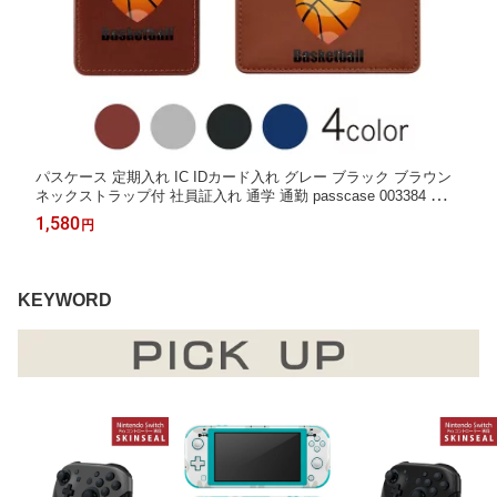
パスケース 定期入れ IC IDカード入れ グレー ブラック ブラウン
ネックストラップ付 社員証入れ 通学 通勤 passcase 003384 クー
ル 音楽 音符 青
1,580
円
KEYWORD