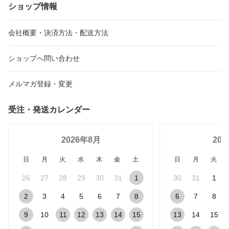
ショップ情報
会社概要・決済方法・配送方法
ショップへ問い合わせ
メルマガ登録・変更
受注・発送カレンダー
2026年8月
20
日
月
火
水
木
金
土
日
月
火
26
27
28
29
30
31
1
30
31
1
2
3
4
5
6
7
8
6
7
8
9
10
11
12
13
14
15
13
14
15