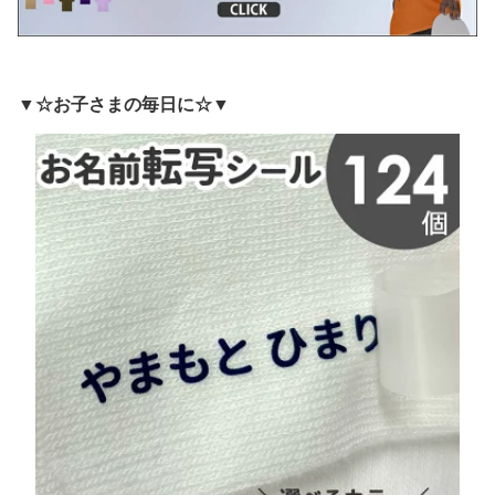
▼☆お子さまの毎日に☆▼