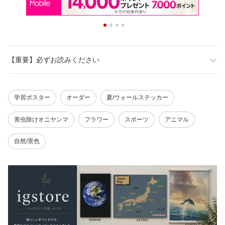
【重要】必ずお読みください
学習ポスター
オーダー
夏/ウォールステッカー
害虫除けオニヤンマ
フラワー
スポーツ
アニマル
自然/景色