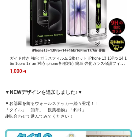
ガイド付き 強化 ガラスフィルム 2枚セット iPhone 13 13Pro 14 1
6e 16pro 17 air 対応 iphone各種対応 簡単 強化ガラス保護フィル
ム 失敗しない 硬度 9H 耐衝撃 指紋防止 安心安全
1,000
円
▼NEWデザインを追加しました♪▼
▼お部屋を飾るウォールステッカー続々登場！！
「タイル」「知育」「観葉植物」「釣り」…
趣味合わせて選んでみてください！