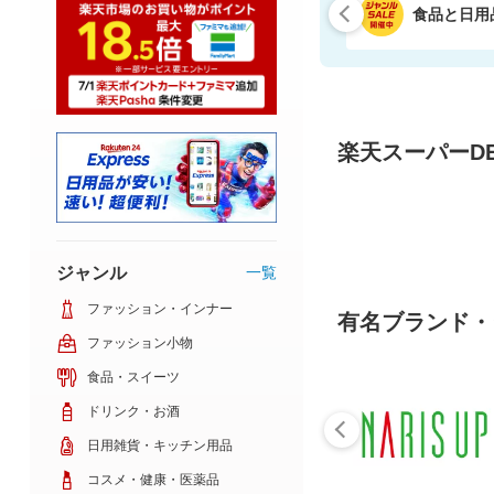
食品と日用
楽天スーパーDE
ジャンル
一覧
ファッション・インナー
有名ブランド・
ファッション小物
食品・スイーツ
ドリンク・お酒
日用雑貨・キッチン用品
コスメ・健康・医薬品