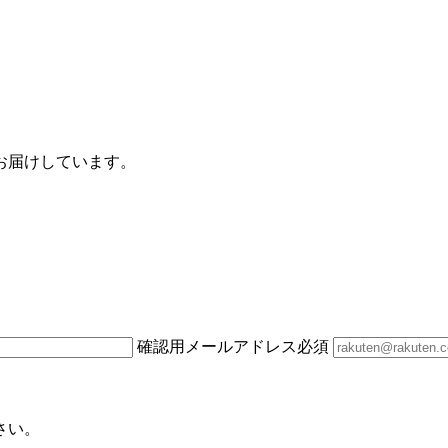
お届けしています。
確認用メールアドレス
必須
さい。