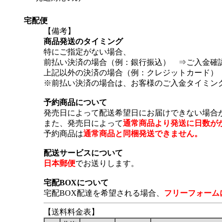
宅配便
【備考】
商品発送のタイミング
特にご指定がない場合、
前払い決済の場合（例：銀行振込） ⇒ご入金確
上記以外の決済の場合（例：クレジットカード）
※前払い決済の場合は、お客様のご入金タイミン
予約商品について
発売日によって配送希望日にお届けできない場合
また、発売日によって
通常商品より発送に日数が
予約商品は
通常商品と同梱発送できません。
配送サービスについて
日本郵便
でお送りします。
宅配BOXについて
宅配BOX配達を希望される場合、
フリーフォーム
【送料料金表】