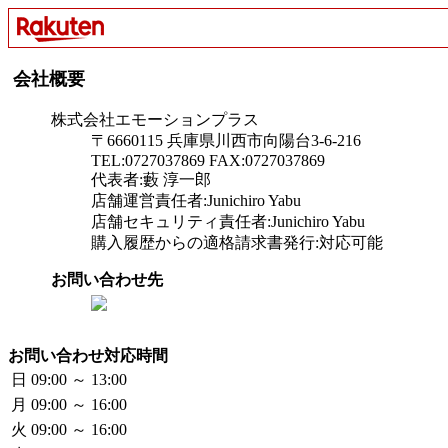
会社概要
株式会社エモーションプラス
〒6660115 兵庫県川西市向陽台3-6-216
TEL:0727037869 FAX:0727037869
代表者:藪 淳一郎
店舗運営責任者:Junichiro Yabu
店舗セキュリティ責任者:Junichiro Yabu
購入履歴からの適格請求書発行:対応可能
お問い合わせ先
お問い合わせ対応時間
日
09:00 ～ 13:00
月
09:00 ～ 16:00
火
09:00 ～ 16:00