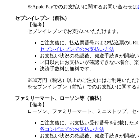
※Apple Payでのお支払いに関するお問い合わせは
セブンイレブン（前払）
【備考】
セブンイレブンでお支払いいただけます。
ご注文後に、払込票番号および払込票のUR
セブンイレブンでのお支払い方法
お支払い状況の確認後、発送手続きが開始い
14日以内にお支払いが確認できない場合、
決済手数料は無料です。
※30万円（税込）以上のご注文にはご利用いただ
※セブンイレブン（前払）でのお支払いに関する
ファミリーマート、ローソン等（前払）
【備考】
ローソン、ファミリーマート、ミニストップ、セ
ご注文後に、お支払い受付番号を記載したメ
各コンビニでのお支払い方法
お支払い状況の確認後、発送手続きが開始い