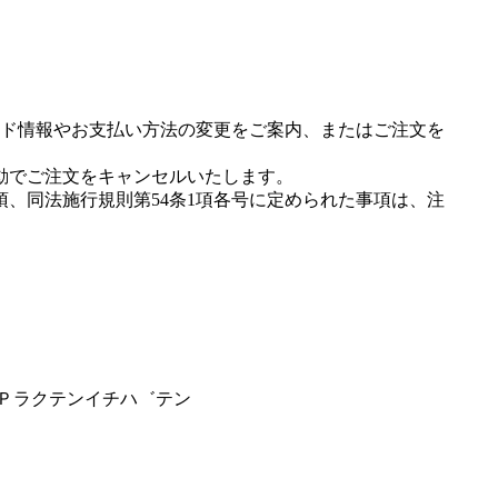
ド情報やお支払い方法の変更をご案内、またはご注文を
動でご注文をキャンセルいたします。
項、同法施行規則第54条1項各号に定められた事項は、注
ＭＰラクテンイチハ゛テン