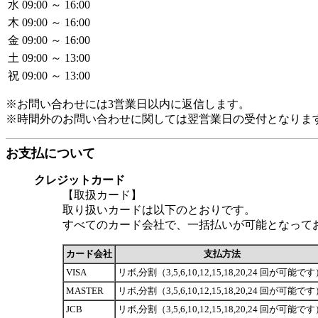
水
09:00 ～ 16:00
木
09:00 ～ 16:00
金
09:00 ～ 16:00
土
09:00 ～ 13:00
祝
09:00 ～ 13:00
※お問い合わせには3営業日以内に返信します。
※時間外のお問い合わせに関しては翌営業日の受付となりま
お支払について
クレジットカード
【取扱カード】
取り扱いカードは以下のとおりです。
すべてのカード会社で、一括払いが可能となって
カード会社
支払方法
VISA
リボ,分割（3,5,6,10,12,15,18,20,24 回が可能で
MASTER
リボ,分割（3,5,6,10,12,15,18,20,24 回が可能で
JCB
リボ,分割（3,5,6,10,12,15,18,20,24 回が可能で