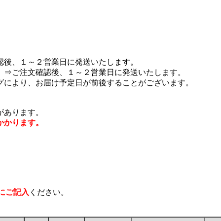
認後、１～２営業日に発送いたします。
 ⇒ご注文確認後、１～２営業日に発送いたします。
グにより、お届け予定日が前後することがございます。
があります。
かかります。
にご記入
ください。