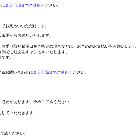
せは
楽天市場までご連絡
ください。
トでお支払いいただけます。
天市場からお送りいたします。
。お受け取り希望日をご指定の場合などは、お早めのお支払いをお願いいたし
自動でご注文をキャンセルいたします。
料です。
するお問い合わせは
楽天市場までご連絡
ください。
。
く必要があります。予めご了承ください。
をしていただきます。
トを作成ください。