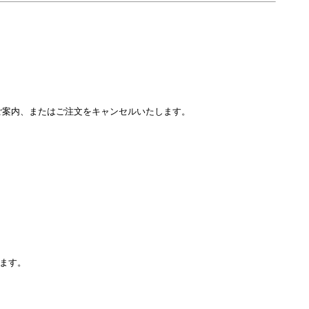
をご案内、またはご注文をキャンセルいたします。
ます。