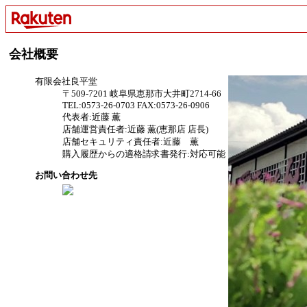
会社概要
有限会社良平堂
〒509-7201 岐阜県恵那市大井町2714-66
TEL:0573-26-0703 FAX:0573-26-0906
代表者:近藤 薫
店舗運営責任者:近藤 薫(恵那店 店長)
店舗セキュリティ責任者:近藤 薫
購入履歴からの適格請求書発行:対応可能
お問い合わせ先