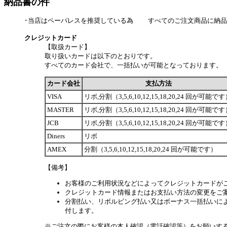
納品書の件
･当店はペーパレスを推奨している為 すべてのご注文商品に納品
クレジットカード
【取扱カード】
取り扱いカードは以下のとおりです。
すべてのカード会社で、一括払いが可能となっております。
カード会社
支払方法
VISA
リボ,分割（3,5,6,10,12,15,18,20,24 回が可能で
MASTER
リボ,分割（3,5,6,10,12,15,18,20,24 回が可能で
JCB
リボ,分割（3,5,6,10,12,15,18,20,24 回が可能で
Diners
リボ
AMEX
分割（3,5,6,10,12,15,18,20,24 回が可能です）
【備考】
お客様のご利用状況などによってクレジットカードが
クレジットカード情報またはお支払い方法の変更をご
分割払い、リボルビング払い又はボーナス一括払いによ
付します。
※ご注文の際にお客様の本人確認（電話確認等）をお願いす