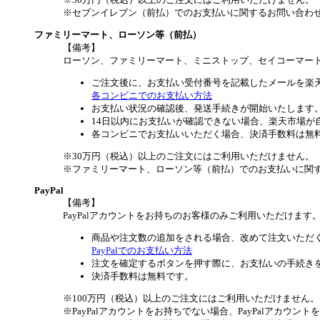
※セブンイレブン（前払）でのお支払いに関するお問い合わ
ファミリーマート、ローソン等（前払）
【備考】
ローソン、ファミリーマート、ミニストップ、セイコーマー
ご注文後に、お支払い受付番号を記載したメールを楽
各コンビニでのお支払い方法
お支払い状況の確認後、発送手続きが開始いたします
14日以内にお支払いが確認できない場合、楽天市場が
各コンビニでお支払いいただく場合、決済手数料は無
※30万円（税込）以上のご注文にはご利用いただけません。
※ファミリーマート、ローソン等（前払）でのお支払いに関
PayPal
【備考】
PayPalアカウントをお持ちのお客様のみご利用いただけます
商品や注文数の追加をされる場合、改めて注文いただ
PayPalでのお支払い方法
注文を確定するボタンを押す際に、お支払いの手続き
決済手数料は無料です。
※100万円（税込）以上のご注文にはご利用いただけません。
※PayPalアカウントをお持ちでない場合、PayPalアカウン