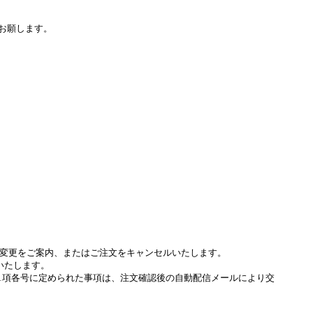
をお願します。
変更をご案内、またはご注文をキャンセルいたします。
いたします。
条1項各号に定められた事項は、注文確認後の自動配信メールにより交