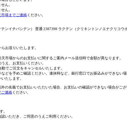
ません。
ません。
天市場までご連絡
ください。
ンイチバシテン） 普通 2387398 ラクテン（クリキントンノエナクリコ
。
からお送りいたします。
。
楽天市場からのお支払いに関するご案内メール送信時で金額が異なります。
のうえ、お支払いください。
自動でご注文をキャンセルいたします。
ジなどを予めご確認ください。連休時など、銀行窓口でお振込みができない場
いいたします。
以外の名義でお支払いいただいた場合、お支払いの確認ができない場合がござ
でご連絡
ください。
す。
確認いただき、ご同意のうえご利用ください。