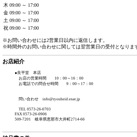
木
09:00 ～ 17:00
金
09:00 ～ 17:00
土
09:00 ～ 17:00
祝
09:00 ～ 17:00
※お問い合わせには2営業日以内に返信します。
※時間外のお問い合わせに関しては翌営業日の受付となりま
お店紹介
●良平堂 本店
お店の営業時間 10：00～16：00
お電話での問合せ時間 9：00～17：00
問い合わせ info@ryouheid.enat.jp
TEL 0573-26-0703
FAX 0573-26-0906
509-7201 岐阜県恵那市大井町2714-66