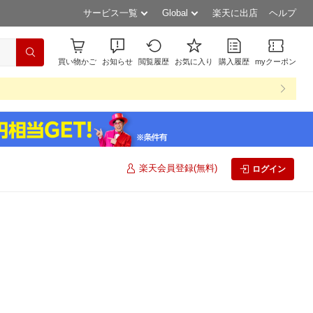
サービス一覧
Global
楽天に出店
ヘルプ
買い物かご
お知らせ
閲覧履歴
お気に入り
購入履歴
myクーポン
楽天会員登録(無料)
ログイン