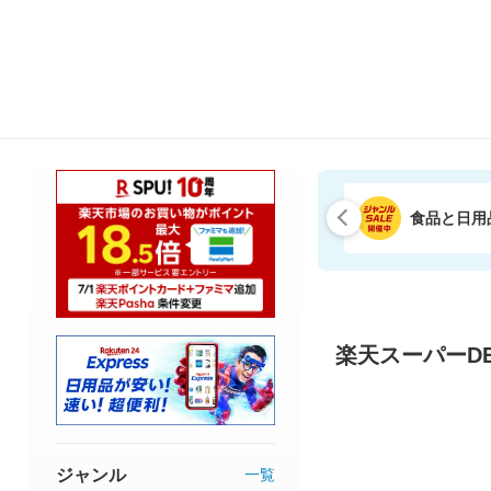
食品と日用
楽天スーパーDE
ジャンル
一覧