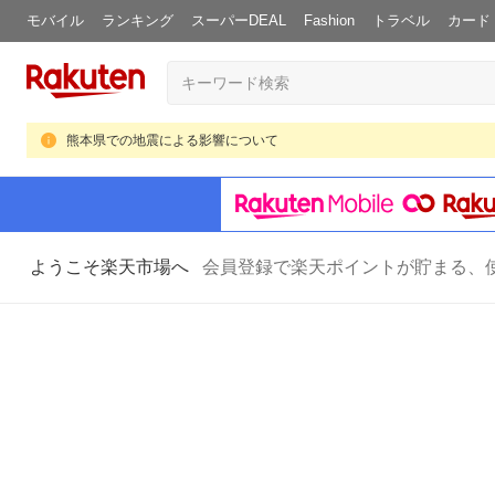
モバイル
ランキング
スーパーDEAL
Fashion
トラベル
カード
熊本県での地震による影響について
ようこそ楽天市場へ
会員登録で楽天ポイントが貯まる、