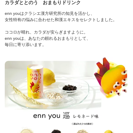
カラダととのう おまもりドリンク
enn youはクラシエ漢方研究所の知見を活かし、
女性特有の悩みに合わせた和漢エキスをセレクトしました。
ココロが晴れ、カラダが安らぎますように。
enn youは、あなたの頼れるおまもりとして、
毎日に寄り添います。