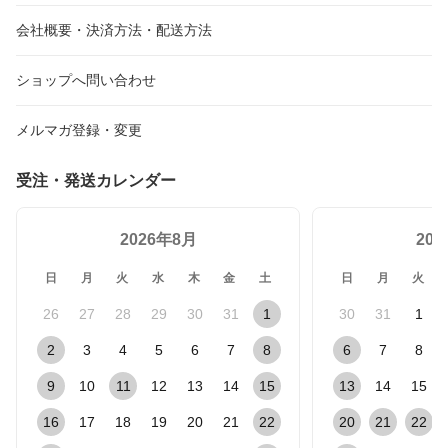
会社概要・決済方法・配送方法
ショップへ問い合わせ
メルマガ登録・変更
受注・発送カレンダー
2026年8月
20
日
月
火
水
木
金
土
日
月
火
26
27
28
29
30
31
1
30
31
1
2
3
4
5
6
7
8
6
7
8
9
10
11
12
13
14
15
13
14
15
16
17
18
19
20
21
22
20
21
22