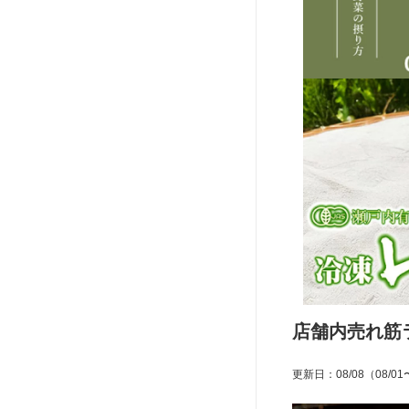
店舗内売れ筋
更新日
：
08/08
（08/01