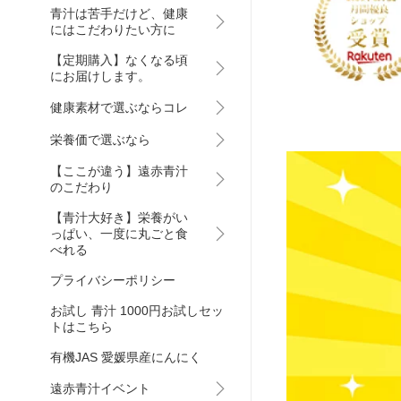
青汁は苦手だけど、健康
にはこだわりたい方に
【定期購入】なくなる頃
にお届けします。
健康素材で選ぶならコレ
栄養価で選ぶなら
【ここが違う】遠赤青汁
のこだわり
【青汁大好き】栄養がい
っぱい、一度に丸ごと食
べれる
プライバシーポリシー
お試し 青汁 1000円お試しセッ
トはこちら
有機JAS 愛媛県産にんにく
遠赤青汁イベント