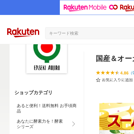
国産＆オー
4.86
（
ショップカテゴリ
あると便利！送料無料 お手頃商
品
あなたに酵素力を！酵素
シリーズ