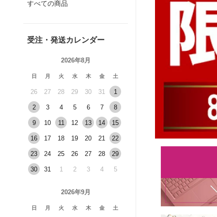
すべての商品
受注・発送カレンダー
2026年8月
日
月
火
水
木
金
土
26
27
28
29
30
31
1
2
3
4
5
6
7
8
9
10
11
12
13
14
15
16
17
18
19
20
21
22
23
24
25
26
27
28
29
30
31
1
2
3
4
5
2026年9月
日
月
火
水
木
金
土