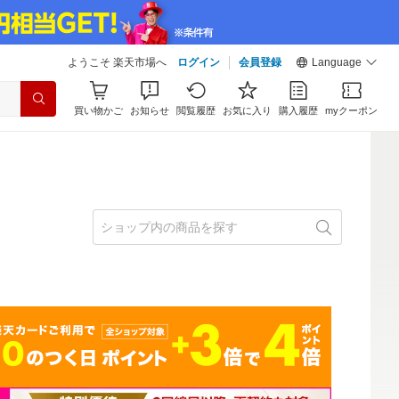
ようこそ 楽天市場へ
ログイン
会員登録
Language
買い物かご
お知らせ
閲覧履歴
お気に入り
購入履歴
myクーポン