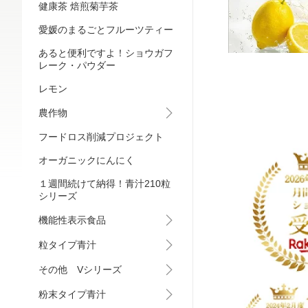
健康茶 焙煎菊芋茶
愛媛のまるごとフルーツティー
あると便利ですよ！ショウガフ
レーク・パウダー
レモン
農作物
フードロス削減プロジェクト
オーガニックにんにく
１週間続けて納得！青汁210粒
シリーズ
機能性表示食品
粒タイプ青汁
その他 Vシリーズ
粉末タイプ青汁