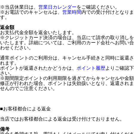
※当店休業日は、
営業日カレンダー
をご確認ください。
※お電話でのキャンセルは、
営業時間
内での受け付けとなりま
す。
返金額
お支払代金全額を返金いたします。
※クレジットカード決済の場合は、当店にて請求の取り消しを
いたします。詳細については、ご利用のカード会社へお問い合
わせください。
通常ポイントのご利用分は、キャンセル手続きと同時に返還さ
れます。
ポイントが返還されたかどうかは、
ポイント履歴
よりご確認下
さい。
※期間限定ポイントの利用期限を過ぎてからキャンセルや金額
修正が行われた場合、ポイントは失効扱いとなり、返還されま
せんのでご注意ください。
■
お客様都合による返金
当店ではお客様都合による返金は受け付けておりません。
備考