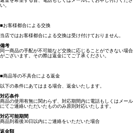
返金を希望する旨、電話もしくはメールにてお申し付けくださ
い。
■
お客様都合による交換
当店ではお客様都合による交換は受け付けておりません。
備考
同一商品の手配が不可能など交換に応じることができない場合
がございます。その際は返金にてご了承ください。
■
商品等の不具合による返金
以下の条件にあてはまる場合、返金いたします。
対応条件
商品の使用有無に関わらず、対応期間内に電話もしくはメール
にてご連絡いただいたもののみ原則対応いたします。
対応可能期間
商品到着後30日以内にご連絡をいただいた場合
返金額