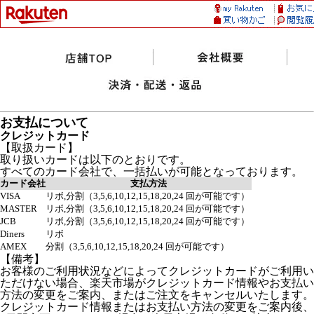
お支払について
クレジットカード
【取扱カード】
取り扱いカードは以下のとおりです。
すべてのカード会社で、一括払いが可能となっております。
カード会社
支払方法
VISA
リボ,分割（3,5,6,10,12,15,18,20,24 回が可能です）
MASTER
リボ,分割（3,5,6,10,12,15,18,20,24 回が可能です）
JCB
リボ,分割（3,5,6,10,12,15,18,20,24 回が可能です）
Diners
リボ
AMEX
分割（3,5,6,10,12,15,18,20,24 回が可能です）
【備考】
お客様のご利用状況などによってクレジットカードがご利用い
ただけない場合、楽天市場がクレジットカード情報やお支払い
方法の変更をご案内、またはご注文をキャンセルいたします。
クレジットカード情報またはお支払い方法の変更をご案内後、