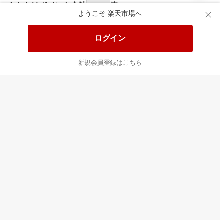
あなたはポイント
合計
倍
ようこそ 楽天市場へ
ログイン
新規会員登録はこちら
最近チェックした商品
すべて見る