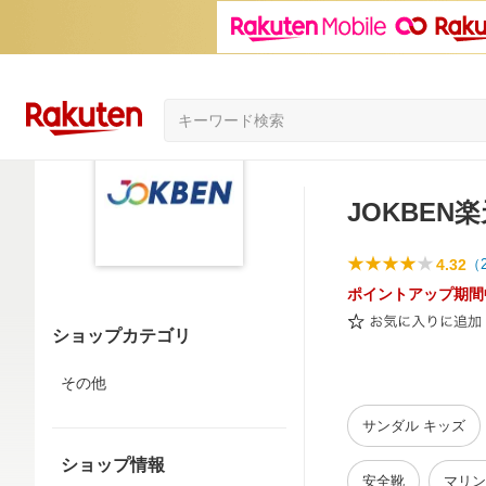
JOKBEN
4.32
（
ポイントアップ期間
ショップカテゴリ
その他
サンダル キッズ
ショップ情報
安全靴
マリン