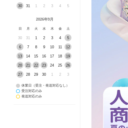
30
31
1
2
3
4
5
2026年9月
日
月
火
水
木
金
土
30
31
1
2
3
4
5
6
7
8
9
10
11
12
13
14
15
16
17
18
19
20
21
22
23
24
25
26
27
28
29
30
1
2
3
休業日（受注・発送対応なし）
受注対応のみ
発送対応のみ